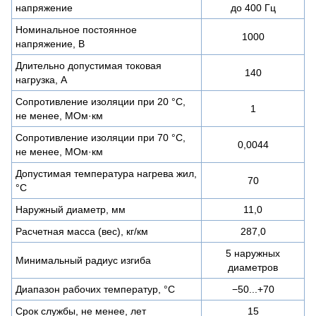
напряжение
до 400 Гц
Номинальное постоянное
1000
напряжение, В
Длительно допустимая токовая
140
нагрузка, А
Сопротивление изоляции при 20 °С,
1
не менее, МОм·км
Сопротивление изоляции при 70 °С,
0,0044
не менее, МОм·км
Допустимая температура нагрева жил,
70
°C
Наружный диаметр, мм
11,0
Расчетная масса (вес), кг/км
287,0
5 наружных
Минимальный радиус изгиба
диаметров
Диапазон рабочих температур, °C
−50...+70
Срок службы, не менее, лет
15