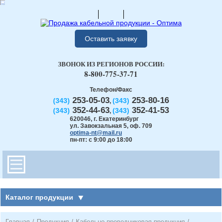
Оставить заявку
ЗВОНОК ИЗ РЕГИОНОВ РОССИИ:
8-800-775-37-71
Телефон/Факс
253-05-03
253-80-16
(343)
(343)
,
352-44-63
352-41-53
(343)
(343)
,
620046
,
г. Екатеринбург
ул. Завокзальная 5, оф. 709
optima-nt@mail.ru
пн-пт: с 9:00 до 18:00
Каталог продукции
Главная
/
Продукция
/
Кабельно-проводниковая продукция
/