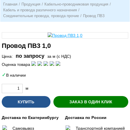
Главная
/
Продукция
/
Кабельно-проводниковая продукция
/
Кабель и провода различного назначения
/
Соединительные провода, провода прочие
/
Провод ПВ3
Провод ПВ3 1,0
по запросу
Цена:
за м (с НДС)
Оценка товара
В наличии
м
КУПИТЬ
ЗАКАЗ В ОДИН КЛИК
Доставка по Екатеринбургу
Доставка по России
Самовывоз
Транспортной компанией