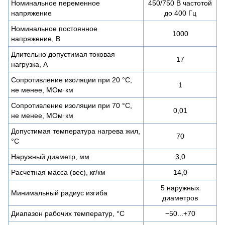
Номинальное переменное
450/750 В частотой
напряжение
до 400 Гц
Номинальное постоянное
1000
напряжение, В
Длительно допустимая токовая
17
нагрузка, А
Сопротивление изоляции при 20 °С,
1
не менее, МОм·км
Сопротивление изоляции при 70 °С,
0,01
не менее, МОм·км
Допустимая температура нагрева жил,
70
°C
Наружный диаметр, мм
3,0
Расчетная масса (вес), кг/км
14,0
5 наружных
Минимальный радиус изгиба
диаметров
Диапазон рабочих температур, °C
−50...+70