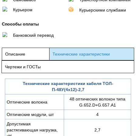
Курьером
Курьерскими службами
Способы оплаты
Банковский перевод
Описание
Технические характеристики
Чертежи и ГОСТы
Технические характеристики кабеля ТОЛ-
П-48У(4х12)-2,7
48 оптических волокон типа
Оптические волокна
G.652.D+G.657.A1
Оптические модули, шт
4
Допустимая
растягивающая нагрузка,
2,7
кН