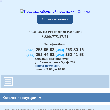
Оставить заявку
ЗВОНОК ИЗ РЕГИОНОВ РОССИИ:
8-800-775-37-71
Телефон/Факс
253-05-03
253-80-16
(343)
(343)
,
352-44-63
352-41-53
(343)
(343)
,
620046
,
г. Екатеринбург
ул. Завокзальная 5, оф. 709
optima-nt@mail.ru
пн-пт: с 9:00 до 18:00
Каталог продукции
Главная
/
Продукция
/
Кабельно-проводниковая продукция
/