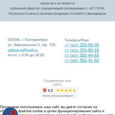
характер и не является
публичной офертой, определяемой положениями ст. 437 ГК РФ.
Актуальность цены и наличие продукции уточняйте у менеджеров.
620046, г. Екатеринбург,
Телефон/Факс
ул. Завокзальная 5, оф. 709,
253-05-03
+7 (343)
optima-nt@mail.ru
253-80-16
+7 (343)
пн-пт: с 9:00 до 18:00
352-44-63
+7 (343)
352-41-53
+7 (343)
Продвижение web
сайта
Продолжая использовать наш сайт, вы даёте согласие на
обработку файлов cookie в целях функционирования сайта и
0
сбора статистики в соответствии с
политикой конфиденциальности