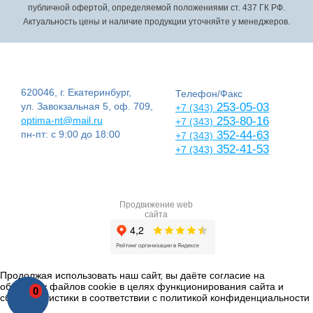
публичной офертой, определяемой положениями ст. 437 ГК РФ.
Актуальность цены и наличие продукции уточняйте у менеджеров.
620046, г. Екатеринбург,
Телефон/Факс
ул. Завокзальная 5, оф. 709,
253-05-03
+7 (343)
optima-nt@mail.ru
253-80-16
+7 (343)
пн-пт: с 9:00 до 18:00
352-44-63
+7 (343)
352-41-53
+7 (343)
Продвижение web
сайта
Продолжая использовать наш сайт, вы даёте согласие на
обработку файлов cookie в целях функционирования сайта и
0
сбора статистики в соответствии с
политикой конфиденциальности