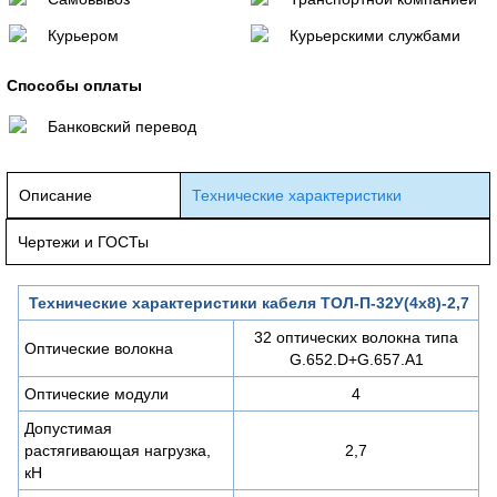
Курьером
Курьерскими службами
Способы оплаты
Банковский перевод
Описание
Технические характеристики
Чертежи и ГОСТы
Технические характеристики кабеля ТОЛ-П-32У(4х8)-2,7
32 оптических волокна типа
Оптические волокна
G.652.D+G.657.A1
Оптические модули
4
Допустимая
растягивающая нагрузка,
2,7
кН