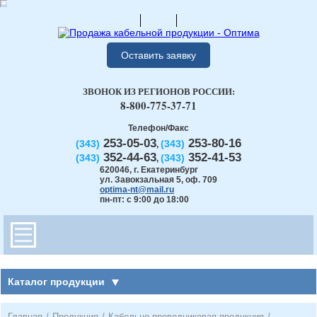
Оставить заявку
ЗВОНОК ИЗ РЕГИОНОВ РОССИИ:
8-800-775-37-71
Телефон/Факс
253-05-03
253-80-16
(343)
(343)
,
352-44-63
352-41-53
(343)
(343)
,
620046
,
г. Екатеринбург
ул. Завокзальная 5, оф. 709
optima-nt@mail.ru
пн-пт: с 9:00 до 18:00
Каталог продукции
Главная
/
Продукция
/
Кабельно-проводниковая продукция
/