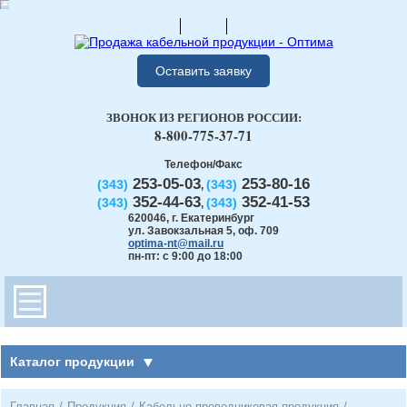
Оставить заявку
ЗВОНОК ИЗ РЕГИОНОВ РОССИИ:
8-800-775-37-71
Телефон/Факс
253-05-03
253-80-16
(343)
(343)
,
352-44-63
352-41-53
(343)
(343)
,
620046
,
г. Екатеринбург
ул. Завокзальная 5, оф. 709
optima-nt@mail.ru
пн-пт: с 9:00 до 18:00
Каталог продукции
Главная
/
Продукция
/
Кабельно-проводниковая продукция
/