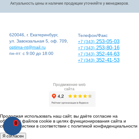
Актуальность цены и наличие продукции уточняйте у менеджеров.
620046, г. Екатеринбург,
Телефон/Факс
ул. Завокзальная 5, оф. 709,
253-05-03
+7 (343)
optima-nt@mail.ru
253-80-16
+7 (343)
пн-пт: с 9:00 до 18:00
352-44-63
+7 (343)
352-41-53
+7 (343)
Продвижение web
сайта
Продолжая использовать наш сайт, вы даёте согласие на
обработку файлов cookie в целях функционирования сайта и
0
сбора статистики в соответствии с
политикой конфиденциальности
Я согласен