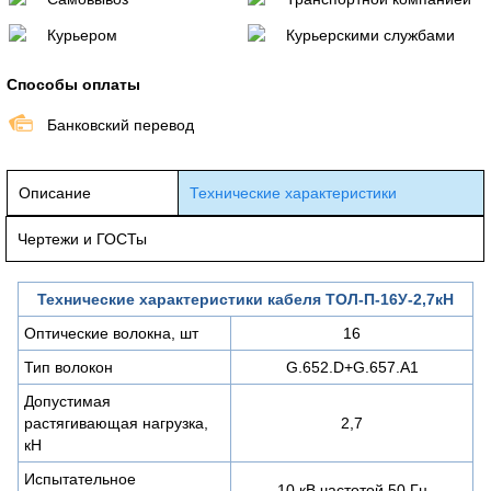
Курьером
Курьерскими службами
Способы оплаты
Банковский перевод
Описание
Технические характеристики
Чертежи и ГОСТы
Технические характеристики кабеля ТОЛ-П-16У-2,7кН
Оптические волокна, шт
16
Тип волокон
G.652.D+G.657.A1
Допустимая
растягивающая нагрузка,
2,7
кН
Испытательное
10 кВ частотой 50 Гц