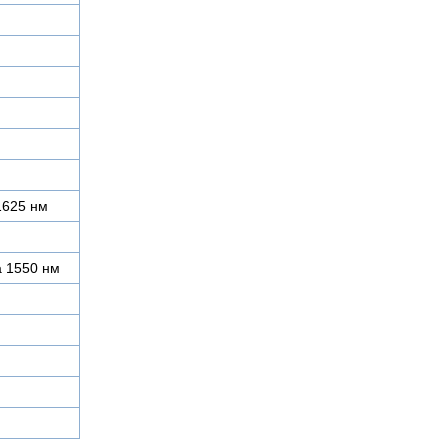
 1625 нм
а 1550 нм