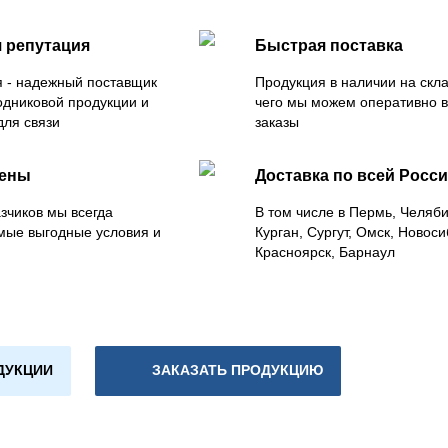
 репутация
Быстрая поставка
 - надежный поставщик
Продукция в наличии на скла
одниковой продукции и
чего мы можем оперативно 
для связи
заказы
цены
Доставка по всей Росс
зчиков мы всегда
В том числе в Пермь, Челяб
мые выгодные условия и
Курган, Сургут, Омск, Новоси
Красноярск, Барнаул
ДУКЦИИ
ЗАКАЗАТЬ ПРОДУКЦИЮ