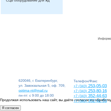
СЦБ оборудование для жд
Информац
620046, г. Екатеринбург,
Телефон/Факс
ул. Завокзальная 5, оф. 709,
253-05-03
+7 (343)
optima-nt@mail.ru
253-80-16
+7 (343)
пн-пт: с 9:00 до 18:00
352-44-63
+7 (343)
Продолжая использовать наш сайт, вы даёте согласие на обработку
352-41-53
+7 (343)
Я согласен