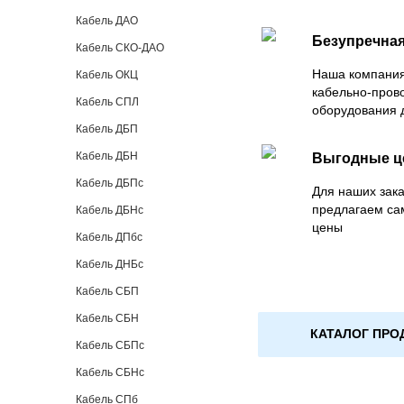
Кабель ДАО
Безупречная
Кабель СКО-ДАО
Наша компания
Кабель ОКЦ
кабельно-пров
Кабель СПЛ
оборудования 
Кабель ДБП
Кабель ДБН
Выгодные 
Кабель ДБПс
Для наших зака
предлагаем са
Кабель ДБНс
цены
Кабель ДПбс
Кабель ДНБс
Кабель СБП
Кабель СБН
КАТАЛОГ ПРО
Кабель СБПс
Кабель СБНс
Кабель СПб