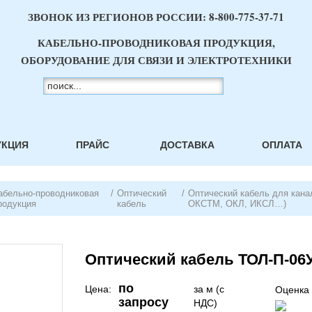
ЗВОНОК ИЗ РЕГИОНОВ РОССИИ:
8-800-775-37-71
КАБЕЛЬНО-ПРОВОДНИКОВАЯ ПРОДУКЦИЯ,
ОБОРУДОВАНИЕ ДЛЯ СВЯЗИ И ЭЛЕКТРОТЕХНИКИ
УКЦИЯ
ПРАЙС
ДОСТАВКА
ОПЛАТА
абельно-проводниковая
/
Оптический
/
Оптический кабель для кана
родукция
кабель
ОКСТМ, ОКЛ, ИКСЛ…)
Оптический кабель ТОЛ-П-06У
по
Цена:
за м (с
Оценка 
запросу
НДС)