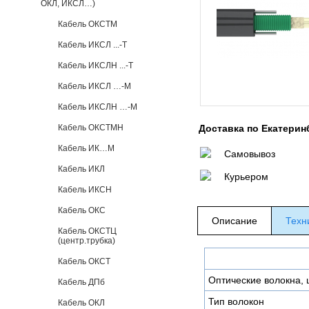
ОКЛ, ИКСЛ…)
Кабель ОКСТМ
Кабель ИКСЛ ...-Т
Кабель ИКСЛН ...-Т
Кабель ИКСЛ …-М
Кабель ИКСЛН …-М
Кабель ОКСТМН
Доставка по Екатерин
Кабель ИК…М
Самовывоз
Кабель ИКЛ
Курьером
Кабель ИКСН
Кабель ОКС
Описание
Техн
Кабель ОКСТЦ
(центр.трубка)
Кабель ОКСТ
Оптические волокна, 
Кабель ДПб
Тип волокон
Кабель ОКЛ