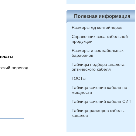
Полезная информация
Размеры жд контейнеров
Справочник веса кабельной
продукции
Размеры и вес кабельных
барабанов
оплаты
Таблицы подбора аналога
вский перевод
оптического кабеля
ГОСТы
Таблица сечения кабеля по
мощности
Таблица сечений кабеля СИП
Таблица размеров кабель-
каналов