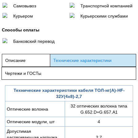
Самовывоз
Транспортной компанией
Курьером
Курьерскими службами
Способы оплаты
Банковский перевод
Описание
Технические характеристики
Чертежи и ГОСТы
Технические характеристики кабеля ТОЛ-нг(A)-HF-
32У(4х8)-2,7
32 оптических волокна типа
Оптические волокна
G.652.D+G.657.A1
Оптические модули, шт
4
Допустимая
растягивающая нагрузка,
2,7