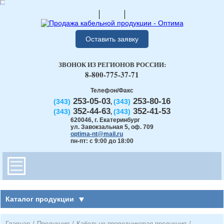
Оставить заявку
ЗВОНОК ИЗ РЕГИОНОВ РОССИИ:
8-800-775-37-71
Телефон/Факс
253-05-03
253-80-16
(343)
(343)
,
352-44-63
352-41-53
(343)
(343)
,
620046
,
г. Екатеринбург
ул. Завокзальная 5, оф. 709
optima-nt@mail.ru
пн-пт: с 9:00 до 18:00
Каталог продукции
Главная
/
Продукция
/
Кабельно-проводниковая продукция
/