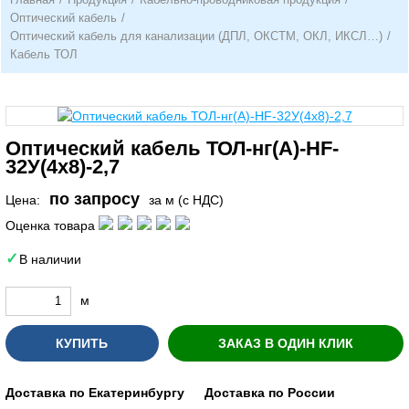
Оптический кабель
/
Оптический кабель для канализации (ДПЛ, ОКСТМ, ОКЛ, ИКСЛ…)
/
Кабель ТОЛ
Оптический кабель ТОЛ-нг(A)-HF-
32У(4х8)-2,7
по запросу
Цена:
за м (с НДС)
Оценка товара
В наличии
м
КУПИТЬ
ЗАКАЗ В ОДИН КЛИК
Доставка по Екатеринбургу
Доставка по России