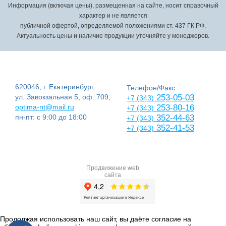
Информация (включая цены), размещенная на сайте, носит справочный
характер и не является
публичной офертой, определяемой положениями ст. 437 ГК РФ.
Актуальность цены и наличие продукции уточняйте у менеджеров.
620046, г. Екатеринбург,
Телефон/Факс
ул. Завокзальная 5, оф. 709,
253-05-03
+7 (343)
optima-nt@mail.ru
253-80-16
+7 (343)
пн-пт: с 9:00 до 18:00
352-44-63
+7 (343)
352-41-53
+7 (343)
Продвижение web
сайта
Продолжая использовать наш сайт, вы даёте согласие на