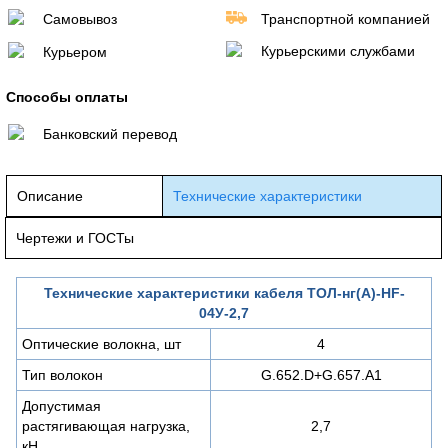
Самовывоз
Транспортной компанией
Курьерскими службами
Курьером
Способы оплаты
Банковский перевод
Описание
Технические характеристики
Чертежи и ГОСТы
Технические характеристики кабеля ТОЛ-нг(A)-HF-
04У-2,7
Оптические волокна, шт
4
Тип волокон
G.652.D+G.657.A1
Допустимая
растягивающая нагрузка,
2,7
кН