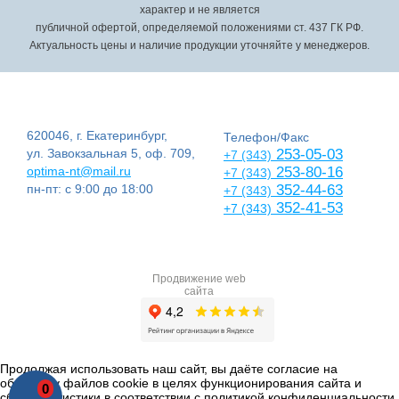
характер и не является
публичной офертой, определяемой положениями ст. 437 ГК РФ.
Актуальность цены и наличие продукции уточняйте у менеджеров.
620046, г. Екатеринбург,
Телефон/Факс
ул. Завокзальная 5, оф. 709,
253-05-03
+7 (343)
optima-nt@mail.ru
253-80-16
+7 (343)
пн-пт: с 9:00 до 18:00
352-44-63
+7 (343)
352-41-53
+7 (343)
Продвижение web
сайта
Продолжая использовать наш сайт, вы даёте согласие на
обработку файлов cookie в целях функционирования сайта и
0
сбора статистики в соответствии с
политикой конфиденциальности