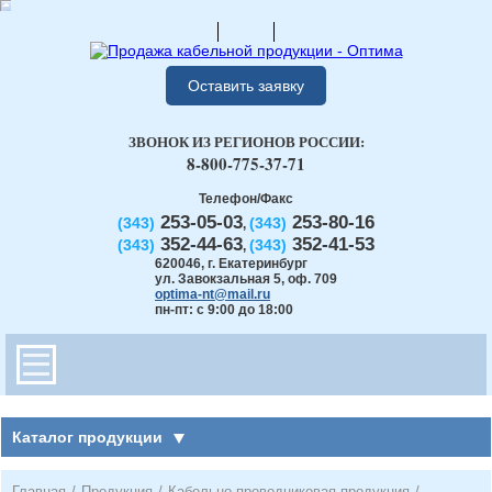
Оставить заявку
ЗВОНОК ИЗ РЕГИОНОВ РОССИИ:
8-800-775-37-71
Телефон/Факс
253-05-03
253-80-16
(343)
(343)
,
352-44-63
352-41-53
(343)
(343)
,
620046
,
г. Екатеринбург
ул. Завокзальная 5, оф. 709
optima-nt@mail.ru
пн-пт: с 9:00 до 18:00
Каталог продукции
Главная
/
Продукция
/
Кабельно-проводниковая продукция
/