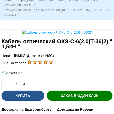
Оптический кабель
/
Оптический кабель для канализации (ДПЛ, ОКСТМ, ОКЛ, ИКСЛ…)
/
Кабель ОКЗ
Кабель оптический ОКЗ-С-6(2,0)Т-36(2) "
1,5кН "
66.57 р.
Цена:
за м (с НДС)
Оценка товара
В наличии
м
КУПИТЬ
ЗАКАЗ В ОДИН КЛИК
Доставка по Екатеринбургу
Доставка по России