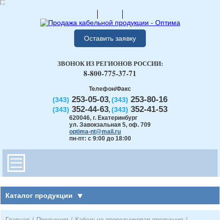
Оставить заявку
ЗВОНОК ИЗ РЕГИОНОВ РОССИИ:
8-800-775-37-71
Телефон/Факс
253-05-03
253-80-16
(343)
(343)
,
352-44-63
352-41-53
(343)
(343)
,
620046
,
г. Екатеринбург
ул. Завокзальная 5, оф. 709
optima-nt@mail.ru
пн-пт: с 9:00 до 18:00
Каталог продукции
Главная
/
Продукция
/
Кабельно-проводниковая продукция
/