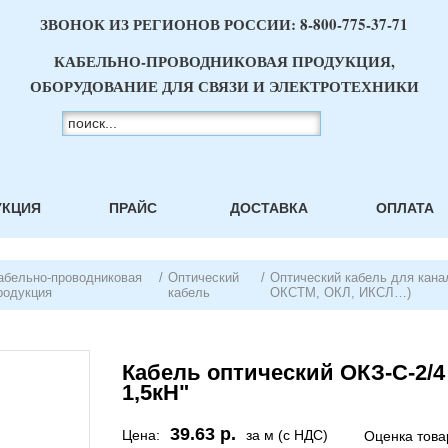
ЗВОНОК ИЗ РЕГИОНОВ РОССИИ:
8-800-775-37-71
КАБЕЛЬНО-ПРОВОДНИКОВАЯ ПРОДУКЦИЯ,
ОБОРУДОВАНИЕ ДЛЯ СВЯЗИ И ЭЛЕКТРОТЕХНИКИ
УКЦИЯ
ПРАЙС
ДОСТАВКА
ОПЛАТА
абельно-проводниковая
/
Оптический
/
Оптический кабель для кана
родукция
кабель
ОКСТМ, ОКЛ, ИКСЛ…)
Кабель оптический ОКЗ-С-2/4 (
1,5кН"
39.63 р.
Цена:
за м (с НДС)
Оценка това