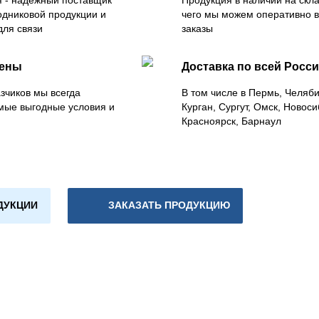
 - надежный поставщик
Продукция в наличии на скла
одниковой продукции и
чего мы можем оперативно 
для связи
заказы
цены
Доставка по всей Росс
зчиков мы всегда
В том числе в Пермь, Челяб
мые выгодные условия и
Курган, Сургут, Омск, Новоси
Красноярск, Барнаул
ДУКЦИИ
ЗАКАЗАТЬ ПРОДУКЦИЮ