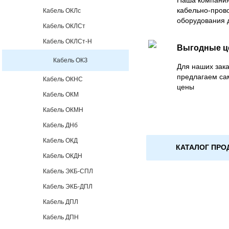
Наша компания
кабельно-пров
Кабель ОКЛс
оборудования 
Кабель ОКЛСт
Кабель ОКЛСт-Н
Выгодные 
Кабель ОКЗ
Для наших зака
предлагаем са
Кабель ОКНС
цены
Кабель ОКМ
Кабель ОКМН
Кабель ДНб
Кабель ОКД
КАТАЛОГ ПРО
Кабель ОКДН
Кабель ЭКБ-СПЛ
Кабель ЭКБ-ДПЛ
Кабель ДПЛ
Кабель ДПН