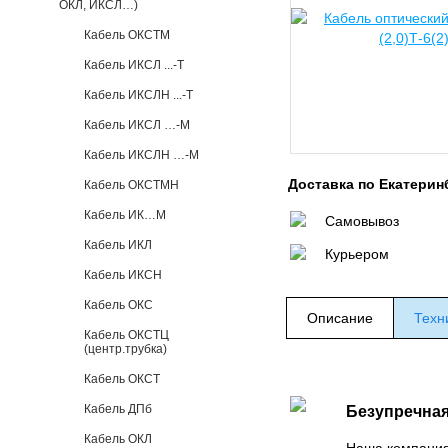
ОКЛ, ИКСЛ…)
Кабель ОКСТМ
Кабель ИКСЛ ...-Т
Кабель ИКСЛН ...-Т
Кабель ИКСЛ …-М
Кабель ИКСЛН …-М
Доставка по Екатерин
Кабель ОКСТМН
Кабель ИК…М
Самовывоз
Кабель ИКЛ
Курьером
Кабель ИКСН
Кабель ОКС
Описание
Техн
Кабель ОКСТЦ
(центр.трубка)
Кабель ОКСТ
Кабель ДПб
Безупречная
Кабель ОКЛ