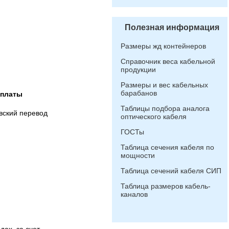
Полезная информация
Размеры жд контейнеров
Справочник веса кабельной
продукции
Размеры и вес кабельных
барабанов
оплаты
Таблицы подбора аналога
вский перевод
оптического кабеля
ГОСТы
Таблица сечения кабеля по
мощности
Таблица сечений кабеля СИП
Таблица размеров кабель-
каналов