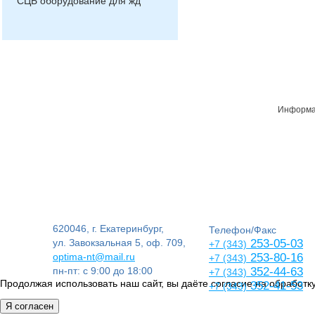
СЦБ оборудование для жд
Информац
620046, г. Екатеринбург,
Телефон/Факс
ул. Завокзальная 5, оф. 709,
253-05-03
+7 (343)
optima-nt@mail.ru
253-80-16
+7 (343)
пн-пт: с 9:00 до 18:00
352-44-63
+7 (343)
Продолжая использовать наш сайт, вы даёте согласие на обработку
352-41-53
+7 (343)
Я согласен