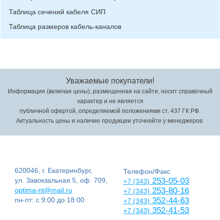
Таблица сечений кабеля СИП
Таблица размеров кабель-каналов
Уважаемые покупатели!
Информация (включая цены), размещенная на сайте, носит справочный
характер и не является
публичной офертой, определяемой положениями ст. 437 ГК РФ.
Актуальность цены и наличие продукции уточняйте у менеджеров.
620046, г. Екатеринбург,
Телефон/Факс
ул. Завокзальная 5, оф. 709,
253-05-03
+7 (343)
optima-nt@mail.ru
253-80-16
+7 (343)
пн-пт: с 9:00 до 18:00
352-44-63
+7 (343)
352-41-53
+7 (343)