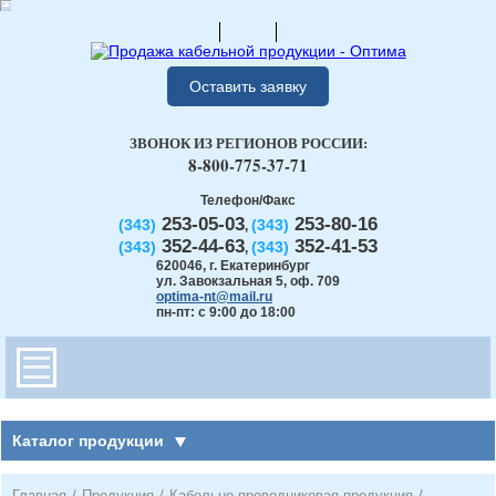
Оставить заявку
ЗВОНОК ИЗ РЕГИОНОВ РОССИИ:
8-800-775-37-71
Телефон/Факс
253-05-03
253-80-16
(343)
(343)
,
352-44-63
352-41-53
(343)
(343)
,
620046
,
г. Екатеринбург
ул. Завокзальная 5, оф. 709
optima-nt@mail.ru
пн-пт: с 9:00 до 18:00
Каталог продукции
Главная
/
Продукция
/
Кабельно-проводниковая продукция
/