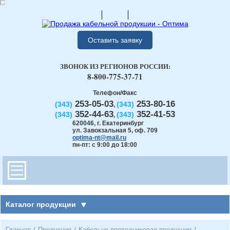
Оставить заявку
ЗВОНОК ИЗ РЕГИОНОВ РОССИИ:
8-800-775-37-71
Телефон/Факс
253-05-03
253-80-16
(343)
(343)
,
352-44-63
352-41-53
(343)
(343)
,
620046
,
г. Екатеринбург
ул. Завокзальная 5, оф. 709
optima-nt@mail.ru
пн-пт: с 9:00 до 18:00
Каталог продукции
Главная
/
Продукция
/
Кабельно-проводниковая продукция
/