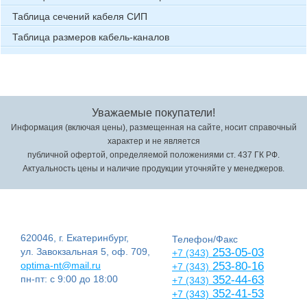
Таблица сечений кабеля СИП
Таблица размеров кабель-каналов
Уважаемые покупатели!
Информация (включая цены), размещенная на сайте, носит справочный
характер и не является
публичной офертой, определяемой положениями ст. 437 ГК РФ.
Актуальность цены и наличие продукции уточняйте у менеджеров.
620046, г. Екатеринбург,
Телефон/Факс
ул. Завокзальная 5, оф. 709,
253-05-03
+7 (343)
optima-nt@mail.ru
253-80-16
+7 (343)
пн-пт: с 9:00 до 18:00
352-44-63
+7 (343)
352-41-53
+7 (343)