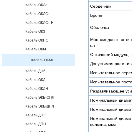
Кабель ОКЛс
Сердечник
Кабель ОКЛСт
Броня
Кабель ОКЛСт-Н
Оболочка
Кабель ОКЗ
Многомодовые оптиче
Кабель ОКНС
шт
Кабель ОКМ
Оптический модуль, 
Кабель ОКМН
Допустимая растягив
Кабель ДНб
Испытательное пере
Кабель ОКД
Испытательное посто
Кабель ОКДН
Раздавливающее усил
Кабель ЭКБ-СПЛ
Номинальный диамет
Кабель ЭКБ-ДПЛ
Номинальный диамет
Кабель ДПЛ
Номинальный диамет
Кабель ДПН
волокна, мкм