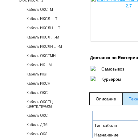
ОКЛ, ИКСЛ…)
Кабель ОКСТМ
Кабель ИКСЛ ...-Т
Кабель ИКСЛН ...-Т
Кабель ИКСЛ …-М
Кабель ИКСЛН …-М
Кабель ОКСТМН
Доставка по Екатери
Кабель ИК…М
Самовывоз
Кабель ИКЛ
Курьером
Кабель ИКСН
Кабель ОКС
Описание
Техн
Кабель ОКСТЦ
(центр.трубка)
Кабель ОКСТ
Кабель ДПб
Тип кабеля
Кабель ОКЛ
Назначение