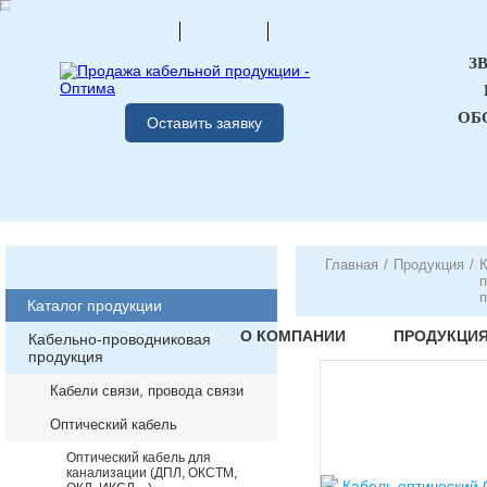
З
ОБ
Оставить заявку
Главная
/
Продукция
/
К
п
п
Каталог продукции
О КОМПАНИИ
ПРОДУКЦИ
Кабельно-проводниковая
продукция
Кабели связи, провода связи
Оптический кабель
Оптический кабель для
канализации (ДПЛ, ОКСТМ,