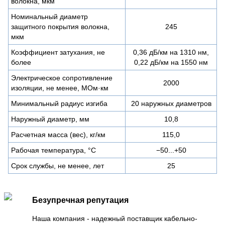
волокна, мкм
Номинальный диаметр
защитного покрытия волокна,
245
мкм
Коэффициент затухания, не
0,36 дБ/км на 1310 нм,
более
0,22 дБ/км на 1550 нм
Электрическое сопротивление
2000
изоляции, не менее, МОм·км
Минимальный радиус изгиба
20 наружных диаметров
Наружный диаметр, мм
10,8
Расчетная масса (вес), кг/км
115,0
Рабочая температура, °C
−50...+50
Срок службы, не менее, лет
25
Безупречная репутация
Наша компания - надежный поставщик кабельно-