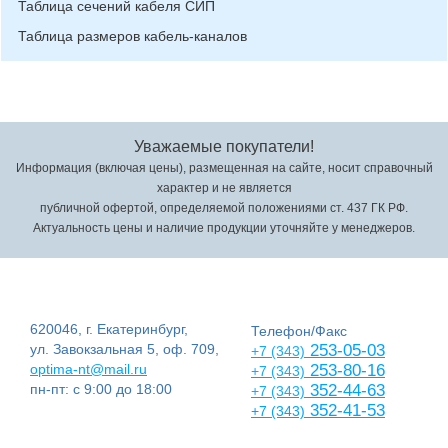
Таблица сечений кабеля СИП
Таблица размеров кабель-каналов
Уважаемые покупатели!
Информация (включая цены), размещенная на сайте, носит справочный
характер и не является
публичной офертой, определяемой положениями ст. 437 ГК РФ.
Актуальность цены и наличие продукции уточняйте у менеджеров.
620046, г. Екатеринбург,
Телефон/Факс
ул. Завокзальная 5, оф. 709,
253-05-03
+7 (343)
optima-nt@mail.ru
253-80-16
+7 (343)
пн-пт: с 9:00 до 18:00
352-44-63
+7 (343)
352-41-53
+7 (343)