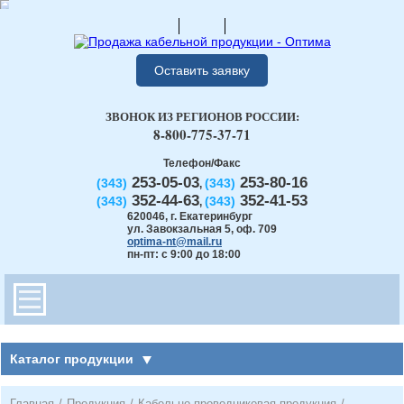
Оставить заявку
ЗВОНОК ИЗ РЕГИОНОВ РОССИИ:
8-800-775-37-71
Телефон/Факс
253-05-03
253-80-16
(343)
(343)
,
352-44-63
352-41-53
(343)
(343)
,
620046
,
г. Екатеринбург
ул. Завокзальная 5, оф. 709
optima-nt@mail.ru
пн-пт: с 9:00 до 18:00
Каталог продукции
Главная
/
Продукция
/
Кабельно-проводниковая продукция
/