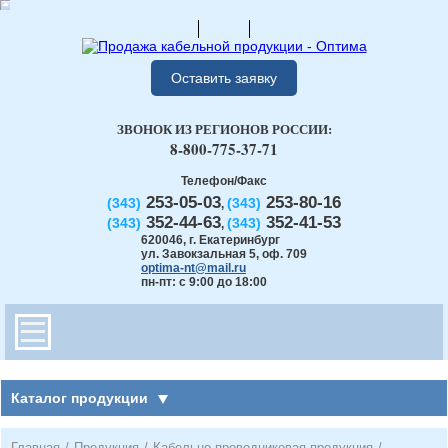
Оставить заявку
ЗВОНОК ИЗ РЕГИОНОВ РОССИИ:
8-800-775-37-71
Телефон/Факс
253-05-03
253-80-16
(343)
(343)
,
352-44-63
352-41-53
(343)
(343)
,
620046
,
г. Екатеринбург
ул. Завокзальная 5, оф. 709
optima-nt@mail.ru
пн-пт: с 9:00 до 18:00
Каталог продукции
Главная
/
Продукция
/
Кабельно-проводниковая продукция
/