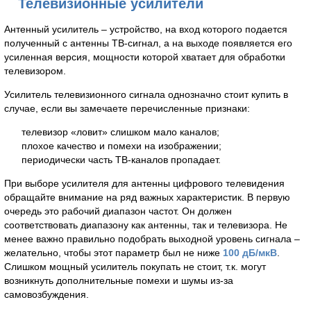
Телевизионные усилители
Антенный усилитель – устройство, на вход которого подается
полученный с антенны ТВ-сигнал, а на выходе появляется его
усиленная версия, мощности которой хватает для обработки
телевизором.
Усилитель телевизионного сигнала однозначно стоит купить в
случае, если вы замечаете перечисленные признаки:
телевизор «ловит» слишком мало каналов;
плохое качество и помехи на изображении;
периодически часть ТВ-каналов пропадает.
При выборе усилителя для антенны цифрового телевидения
обращайте внимание на ряд важных характеристик. В первую
очередь это рабочий диапазон частот. Он должен
соответствовать диапазону как антенны, так и телевизора. Не
менее важно правильно подобрать выходной уровень сигнала –
желательно, чтобы этот параметр был не ниже
100 дБ/мкВ
.
Слишком мощный усилитель покупать не стоит, т.к. могут
возникнуть дополнительные помехи и шумы из-за
самовозбуждения.