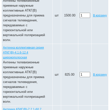
Антенны телевизионные
приемные наружные
коллективные АТКГ(В)
предназначены для приема
шт
1500.00
В корзину
сигналов телевидения,
передаваемых с
горизонтальной или
вертикальной поляризацией
волн.
Антенна коллективная серия
АТКГ(В)-4.1.6-12.4
широкополосная
Антенны телевизионные
приемные наружные
коллективные АТКГ(В)
шт
825.00
В корзину
предназначены для приема
сигналов телевидения,
передаваемых с
горизонтальной или
вертикальной поляризацией
волн.
Антенна АТИГ(В)-7.2.1-60.7