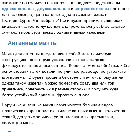
внимание на количество каналов – в продаже представлены
одноканальные
,
двухканальные
и
широкополосные
антенны
для телевизора, цена которых одна из самых низких в
Екатеринбурге. Что выбрать? Если нужно принимать широкий
диапазон частот, то лучше взять широкополосную. В остальных
случаях выбор стоит между одним и двумя каналами.
Антенные мачты
Мачта для антенны представляет собой металлическую
конструкцию, на которую устанавливаются и надежно
фиксируются приемники сигнала. Конечно, можно обойтись и без
использования этой детали, но уличное размещение устройств
для приема ТВ будет проще и быстрее с мачтой, к тому же на
одном таком изделии можно поместить сразу два или три
приемника, повернуть их в разные стороны и получить куда
более устойчивый прием цифрового сигнала.
Наружные антенные мачты различаются большим рядом
технических характеристик, в числе которых высота, количество
секций, допустимое число устанавливаемых приемников,
диаметр и масса.