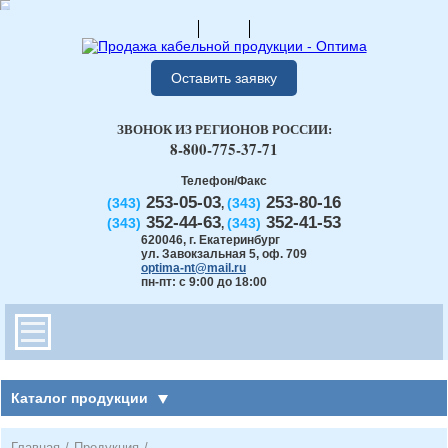
Оставить заявку
ЗВОНОК ИЗ РЕГИОНОВ РОССИИ:
8-800-775-37-71
Телефон/Факс
253-05-03
253-80-16
(343)
(343)
,
352-44-63
352-41-53
(343)
(343)
,
620046
,
г. Екатеринбург
ул. Завокзальная 5, оф. 709
optima-nt@mail.ru
пн-пт: с 9:00 до 18:00
Каталог продукции
Главная
/
Продукция
/