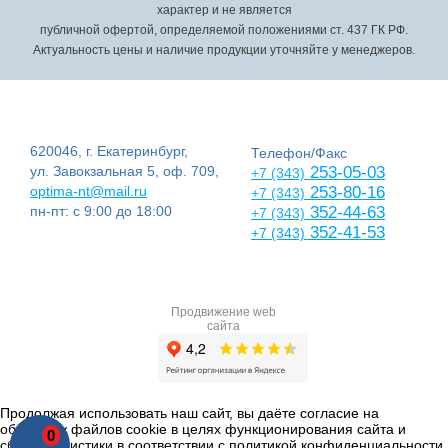
характер и не является
публичной офертой, определяемой положениями ст. 437 ГК РФ.
Актуальность цены и наличие продукции уточняйте у менеджеров.
620046, г. Екатеринбург,
Телефон/Факс
ул. Завокзальная 5, оф. 709,
253-05-03
+7 (343)
optima-nt@mail.ru
253-80-16
+7 (343)
пн-пт: с 9:00 до 18:00
352-44-63
+7 (343)
352-41-53
+7 (343)
Продвижение web
сайта
Продолжая использовать наш сайт, вы даёте согласие на
обработку файлов cookie в целях функционирования сайта и
0
сбора статистики в соответствии с
политикой конфиденциальности