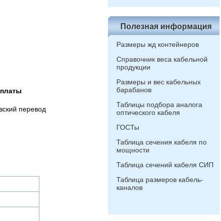
Полезная информация
Размеры жд контейнеров
Справочник веса кабельной
продукции
Размеры и вес кабельных
барабанов
оплаты
Таблицы подбора аналога
вский перевод
оптического кабеля
ГОСТы
Таблица сечения кабеля по
мощности
Таблица сечений кабеля СИП
Таблица размеров кабель-
каналов