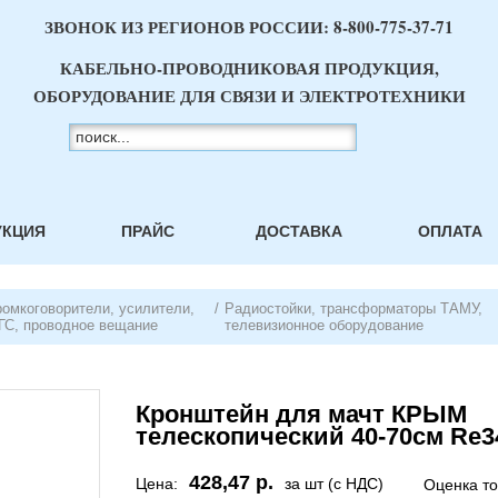
ЗВОНОК ИЗ РЕГИОНОВ РОССИИ:
8-800-775-37-71
КАБЕЛЬНО-ПРОВОДНИКОВАЯ ПРОДУКЦИЯ,
ОБОРУДОВАНИЕ ДЛЯ СВЯЗИ И ЭЛЕКТРОТЕХНИКИ
УКЦИЯ
ПРАЙС
ДОСТАВКА
ОПЛАТА
ромкоговорители, усилители,
/
Радиостойки, трансформаторы ТАМУ,
ГС, проводное вещание
телевизионное оборудование
Кронштейн для мачт КРЫМ
телескопический 40-70см Re3
428,47 р.
Цена:
за шт (с НДС)
Оценка т