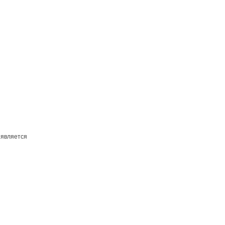
 является