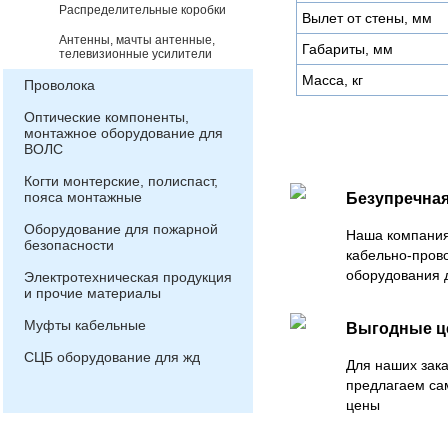
Распределительные коробки
Вылет от стены, мм
Антенны, мачты антенные,
Габариты, мм
телевизионные усилители
Масса, кг
Проволока
Оптические компоненты,
монтажное оборудование для
ВОЛС
Когти монтерские, полиспаст,
пояса монтажные
Безупречная
Оборудование для пожарной
Наша компания
безопасности
кабельно-пров
оборудования 
Электротехническая продукция
и прочие материалы
Муфты кабельные
Выгодные 
СЦБ оборудование для жд
Для наших зака
предлагаем са
цены