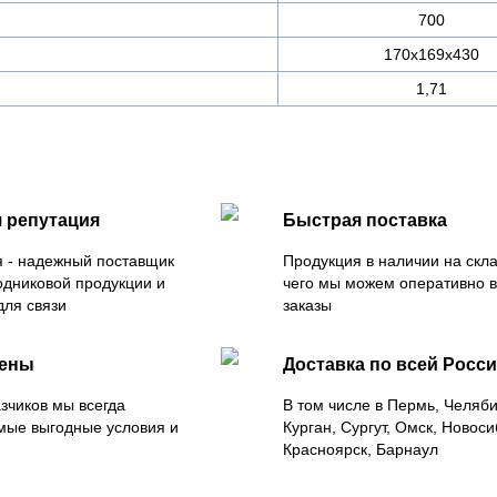
700
170х169х430
1,71
 репутация
Быстрая поставка
 - надежный поставщик
Продукция в наличии на скла
одниковой продукции и
чего мы можем оперативно 
для связи
заказы
цены
Доставка по всей Росс
зчиков мы всегда
В том числе в Пермь, Челяб
мые выгодные условия и
Курган, Сургут, Омск, Новоси
Красноярск, Барнаул