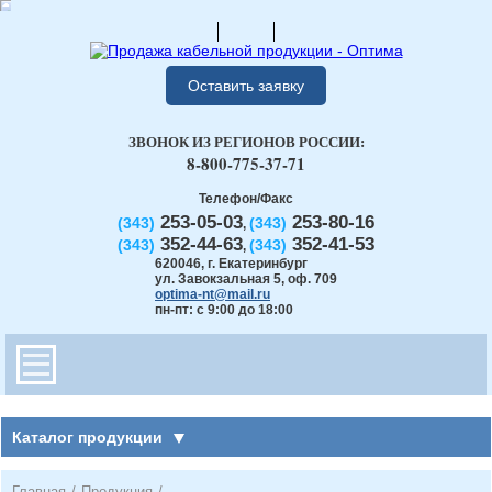
Оставить заявку
ЗВОНОК ИЗ РЕГИОНОВ РОССИИ:
8-800-775-37-71
Телефон/Факс
253-05-03
253-80-16
(343)
(343)
,
352-44-63
352-41-53
(343)
(343)
,
620046
,
г. Екатеринбург
ул. Завокзальная 5, оф. 709
optima-nt@mail.ru
пн-пт: с 9:00 до 18:00
Каталог продукции
Главная
/
Продукция
/