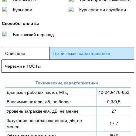
Курьером
Курьерскими службами
Способы оплаты
Банковский перевод
Описание
Технические характеристики
Чертежи и ГОСТы
Технические характеристики
Диапазон рабочих частот, МГц
40-240/470-862
Вносимые потери, дБ, не более
0,3/0,5
Уровень заграждения, дБ, не менее
27
Затухание несогласованности, дБ, не
17,7
менее
Обвод питания по входу
ДМВ