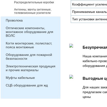
Распределительные коробки
Коэффициент усилени
Антенны, мачты антенные,
Принимаемые канал
телевизионные усилители
Тип установки антенн
Проволока
Оптические компоненты,
монтажное оборудование для
ВОЛС
Когти монтерские, полиспаст,
пояса монтажные
Безупречная
Оборудование для пожарной
Наша компания
безопасности
кабельно-пров
оборудования 
Электротехническая продукция
и прочие материалы
Муфты кабельные
Выгодные 
СЦБ оборудование для жд
Для наших зака
предлагаем са
цены