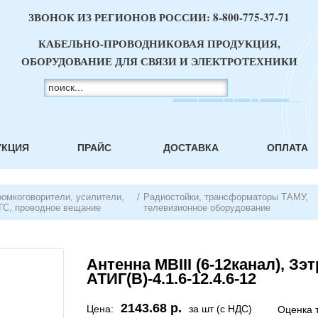
ЗВОНОК ИЗ РЕГИОНОВ РОССИИ:
8-800-775-37-71
КАБЕЛЬНО-ПРОВОДНИКОВАЯ ПРОДУКЦИЯ,
ОБОРУДОВАНИЕ ДЛЯ СВЯЗИ И ЭЛЕКТРОТЕХНИКИ
УКЦИЯ
ПРАЙС
ДОСТАВКА
ОПЛАТА
ромкоговорители, усилители,
/
Радиостойки, трансформаторы ТАМУ,
ГС, проводное вещание
телевизионное оборудование
Антенна МВIII (6-12канал), Зэт
АТИГ(В)-4.1.6-12.4.6-12
2143.68 р.
Цена:
за шт (с НДС)
Оценка 