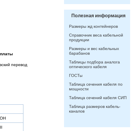
Полезная информация
Размеры жд контейнеров
Справочник веса кабельной
продукции
Размеры и вес кабельных
барабанов
оплаты
Таблицы подбора аналога
вский перевод
оптического кабеля
ГОСТы
Таблица сечения кабеля по
мощности
Таблица сечений кабеля СИП
Таблица размеров кабель-
каналов
РОН
II