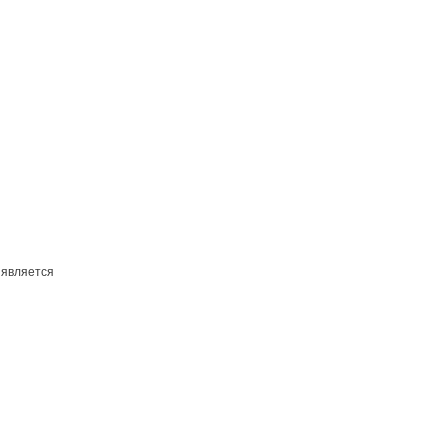
 является