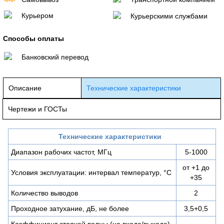
Курьером
Курьерскими службами
Способы оплаты
Банковский перевод
Описание
Технические характеристики
Чертежи и ГОСТы
Технические характеристики
Диапазон рабочих частот, МГц
5-1000
от +1 до
Условия эксплуатации: интервал температур, °С
+35
Количество выводов
2
Проходное затухание, дБ, не более
3,5+0,5
Коэффициент стоячей волны (на входе/выходе),