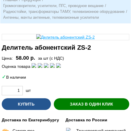
Громкоговорители, усилители, ПГС, проводное вещание
/
Радиостойки, трансформаторы ТАМУ, телевизионное оборудование
/
Антенны, мачты антенные, телевизионные усилители
Делитель абонентский ZS-2
58.00 р.
Цена:
за шт (с НДС)
Оценка товара
В наличии
шт
КУПИТЬ
ЗАКАЗ В ОДИН КЛИК
Доставка по Екатеринбургу
Доставка по России
Самовывоз
Транспортной компанией