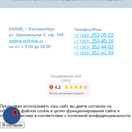
620046, г. Екатеринбург,
Телефон/Факс
ул. Завокзальная 5, оф. 709,
253-05-03
+7 (343)
optima-nt@mail.ru
253-80-16
+7 (343)
пн-пт: с 9:00 до 18:00
352-44-63
+7 (343)
352-41-53
+7 (343)
Продвижение web
сайта
Продолжая использовать наш сайт, вы даёте согласие на
обработку файлов cookie в целях функционирования сайта и
0
сбора статистики в соответствии с
политикой конфиденциальности
Я согласен