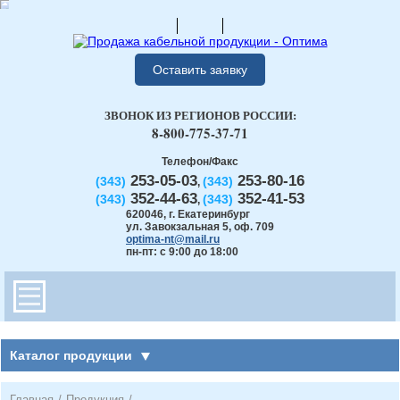
Оставить заявку
ЗВОНОК ИЗ РЕГИОНОВ РОССИИ:
8-800-775-37-71
Телефон/Факс
253-05-03
253-80-16
(343)
(343)
,
352-44-63
352-41-53
(343)
(343)
,
620046
,
г. Екатеринбург
ул. Завокзальная 5, оф. 709
optima-nt@mail.ru
пн-пт: с 9:00 до 18:00
Каталог продукции
Главная
/
Продукция
/