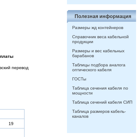
Полезная информация
Размеры жд контейнеров
Справочник веса кабельной
продукции
Размеры и вес кабельных
барабанов
оплаты
Таблицы подбора аналога
вский перевод
оптического кабеля
ГОСТы
Таблица сечения кабеля по
мощности
Таблица сечений кабеля СИП
Таблица размеров кабель-
каналов
19