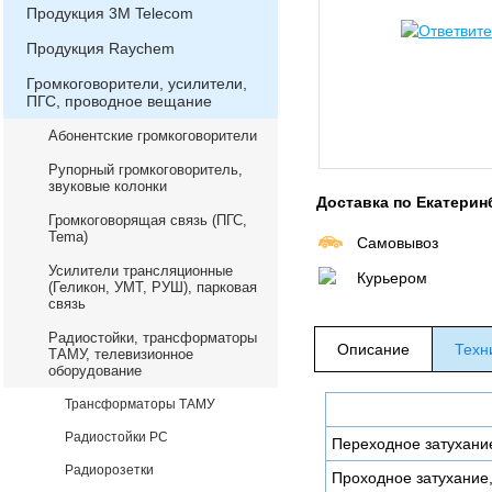
Продукция 3М Telecom
Продукция Raychem
Громкоговорители, усилители,
ПГС, проводное вещание
Абонентские громкоговорители
Рупорный громкоговоритель,
звуковые колонки
Доставка по Екатерин
Громкоговорящая связь (ПГС,
Теma)
Самовывоз
Усилители трансляционные
Курьером
(Геликон, УМТ, РУШ), парковая
связь
Радиостойки, трансформаторы
Описание
Техн
ТАМУ, телевизионное
оборудование
Трансформаторы ТАМУ
Радиостойки РС
Переходное затухани
Радиорозетки
Проходное затухание,