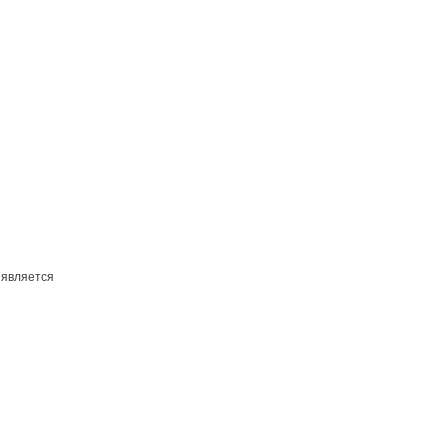
 является