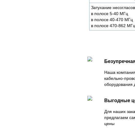
Затухание несогласов
в полосе 5-40 МГц
в полосе 40-470 МГц
в полосе 470-862 МГ
Безупречная
Наша компания
кабельно-пров
оборудования 
Выгодные 
Для наших зака
предлагаем са
цены