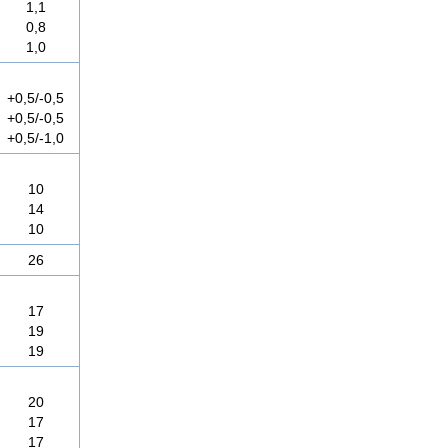
1,1
0,8
1,0
+0,5/-0,5
+0,5/-0,5
+0,5/-1,0
10
14
10
26
17
19
19
20
17
17