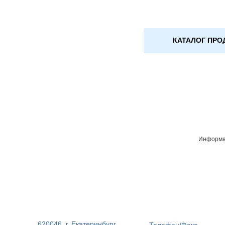
КАТАЛОГ ПРО
Информац
620046, г. Екатеринбург,