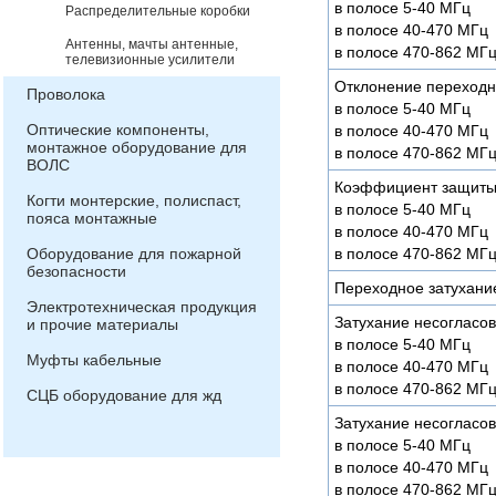
в полосе 5-40 МГц
Распределительные коробки
в полосе 40-470 МГц
Антенны, мачты антенные,
в полосе 470-862 МГ
телевизионные усилители
Отклонение переходно
Проволока
в полосе 5-40 МГц
Оптические компоненты,
в полосе 40-470 МГц
монтажное оборудование для
в полосе 470-862 МГ
ВОЛС
Коэффициент защиты 
Когти монтерские, полиспаст,
в полосе 5-40 МГц
пояса монтажные
в полосе 40-470 МГц
Оборудование для пожарной
в полосе 470-862 МГ
безопасности
Переходное затухани
Электротехническая продукция
Затухание несогласов
и прочие материалы
в полосе 5-40 МГц
Муфты кабельные
в полосе 40-470 МГц
в полосе 470-862 МГ
СЦБ оборудование для жд
Затухание несогласов
в полосе 5-40 МГц
в полосе 40-470 МГц
в полосе 470-862 МГ