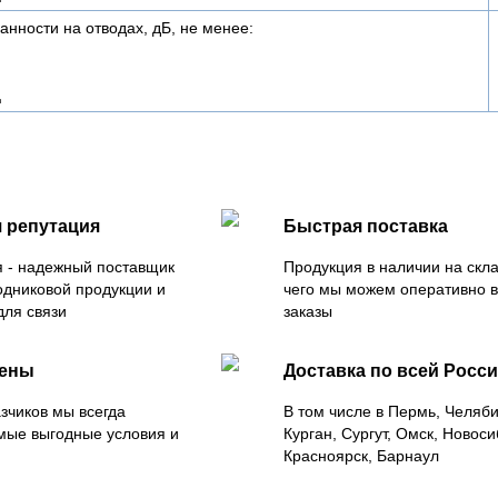
анности на отводах, дБ, не менее:
ц
 репутация
Быстрая поставка
 - надежный поставщик
Продукция в наличии на скла
одниковой продукции и
чего мы можем оперативно 
для связи
заказы
цены
Доставка по всей Росс
зчиков мы всегда
В том числе в Пермь, Челяб
мые выгодные условия и
Курган, Сургут, Омск, Новоси
Красноярск, Барнаул