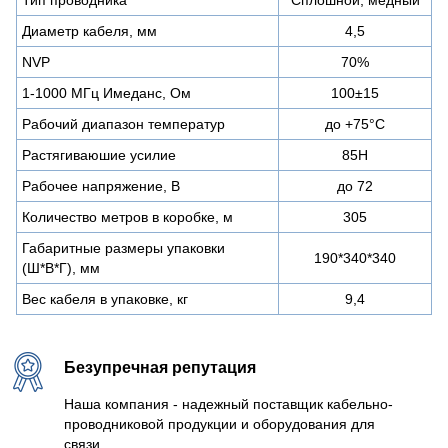
Диаметр кабеля, мм
4,5
NVP
70%
1-1000 МГц Имеданс, Ом
100±15
Рабочий диапазон температур
до +75°C
Растягиваюшие усилие
85Н
Рабочее напряжение, В
до 72
Количество метров в коробке, м
305
Габаритные размеры упаковки
190*340*340
(Ш*В*Г), мм
Вес кабеля в упаковке, кг
9,4
Безупречная репутация
Наша компания - надежный поставщик кабельно-
проводниковой продукции и оборудования для
связи