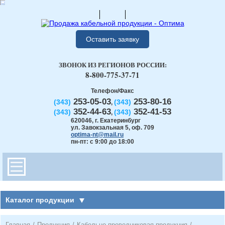
Оставить заявку
ЗВОНОК ИЗ РЕГИОНОВ РОССИИ:
8-800-775-37-71
Телефон/Факс
253-05-03
253-80-16
(343)
(343)
,
352-44-63
352-41-53
(343)
(343)
,
620046
,
г. Екатеринбург
ул. Завокзальная 5, оф. 709
optima-nt@mail.ru
пн-пт: с 9:00 до 18:00
Каталог продукции
Главная
/
Продукция
/
Кабельно-проводниковая продукция
/