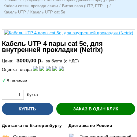
Кабели связи, провода связи
/
Витая пара (UTP, FTP…)
/
Кабель UTP
/
Кабель UTP cat 5e
Кабель UTP 4 пары cat 5e, для
внутренней прокладки (Netrix)
3000,00 р.
Цена:
за бухта (с НДС)
Оценка товара
В наличии
бухта
КУПИТЬ
ЗАКАЗ В ОДИН КЛИК
Доставка по Екатеринбургу
Доставка по России
Самовывоз
Транспортной компанией