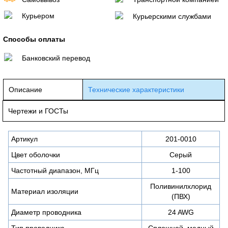
Курьером
Курьерскими службами
Способы оплаты
Банковский перевод
Описание
Технические характеристики
Чертежи и ГОСТы
Артикул
201-0010
Цвет оболочки
Серый
Частотный диапазон, МГц
1-100
Поливинилхлорид
Материал изоляции
(ПВХ)
Диаметр проводника
24 AWG
Тип проводника
Сплошной, медный