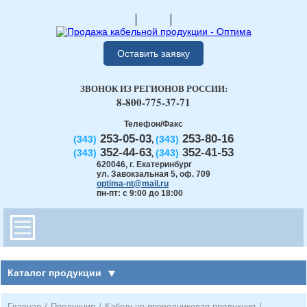
Оставить заявку
ЗВОНОК ИЗ РЕГИОНОВ РОССИИ:
8-800-775-37-71
Телефон/Факс
253-05-03
253-80-16
(343)
(343)
,
352-44-63
352-41-53
(343)
(343)
,
620046
,
г. Екатеринбург
ул. Завокзальная 5, оф. 709
optima-nt@mail.ru
пн-пт: с 9:00 до 18:00
Каталог продукции
Главная
/
Продукция
/
Кабельно-проводниковая продукция
/