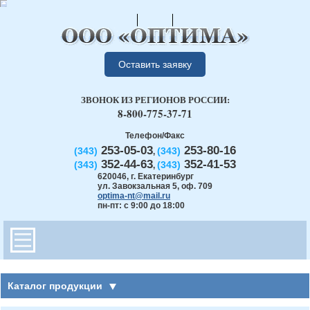
Оставить заявку
ЗВОНОК ИЗ РЕГИОНОВ РОССИИ:
8-800-775-37-71
Телефон/Факс
253-05-03
253-80-16
(343)
(343)
,
352-44-63
352-41-53
(343)
(343)
,
620046
,
г. Екатеринбург
ул. Завокзальная 5, оф. 709
optima-nt@mail.ru
пн-пт: с 9:00 до 18:00
Каталог продукции