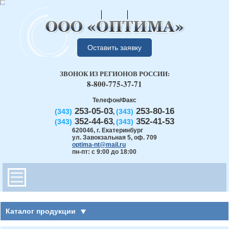
Оставить заявку
ЗВОНОК ИЗ РЕГИОНОВ РОССИИ:
8-800-775-37-71
Телефон/Факс
253-05-03
253-80-16
(343)
(343)
,
352-44-63
352-41-53
(343)
(343)
,
620046
,
г. Екатеринбург
ул. Завокзальная 5, оф. 709
optima-nt@mail.ru
пн-пт: с 9:00 до 18:00
Каталог продукции