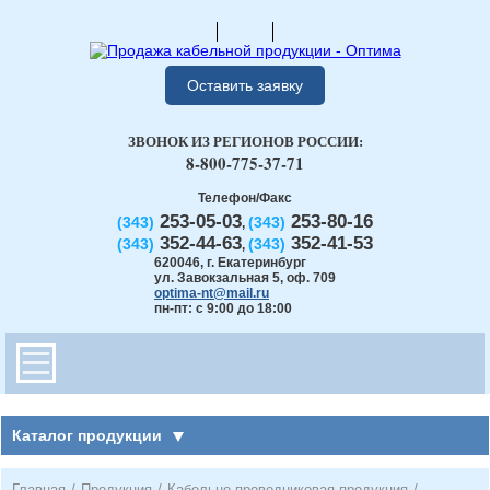
Оставить заявку
ЗВОНОК ИЗ РЕГИОНОВ РОССИИ:
8-800-775-37-71
Телефон/Факс
253-05-03
253-80-16
(343)
(343)
,
352-44-63
352-41-53
(343)
(343)
,
620046
,
г. Екатеринбург
ул. Завокзальная 5, оф. 709
optima-nt@mail.ru
пн-пт: с 9:00 до 18:00
Каталог продукции
Главная
/
Продукция
/
Кабельно-проводниковая продукция
/