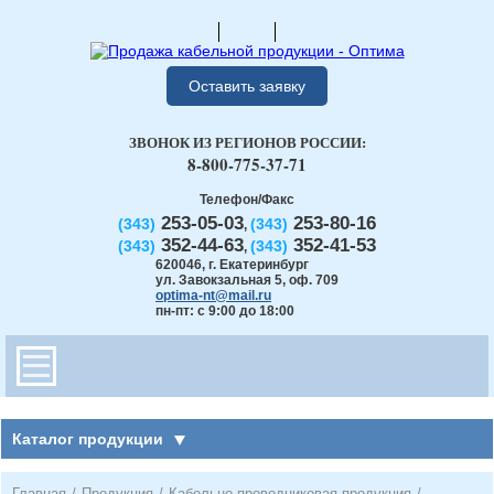
Оставить заявку
ЗВОНОК ИЗ РЕГИОНОВ РОССИИ:
8-800-775-37-71
Телефон/Факс
253-05-03
253-80-16
(343)
(343)
,
352-44-63
352-41-53
(343)
(343)
,
620046
,
г. Екатеринбург
ул. Завокзальная 5, оф. 709
optima-nt@mail.ru
пн-пт: с 9:00 до 18:00
Каталог продукции
Главная
/
Продукция
/
Кабельно-проводниковая продукция
/