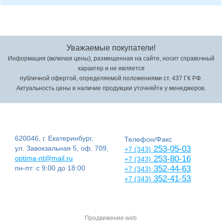
Уважаемые покупатели!
Информация (включая цены), размещенная на сайте, носит справочный
характер и не является
публичной офертой, определяемой положениями ст. 437 ГК РФ.
Актуальность цены и наличие продукции уточняйте у менеджеров.
620046, г. Екатеринбург,
Телефон/Факс
ул. Завокзальная 5, оф. 709,
253-05-03
+7 (343)
optima-nt@mail.ru
253-80-16
+7 (343)
пн-пт: с 9:00 до 18:00
352-44-63
+7 (343)
352-41-53
+7 (343)
Продвижение web