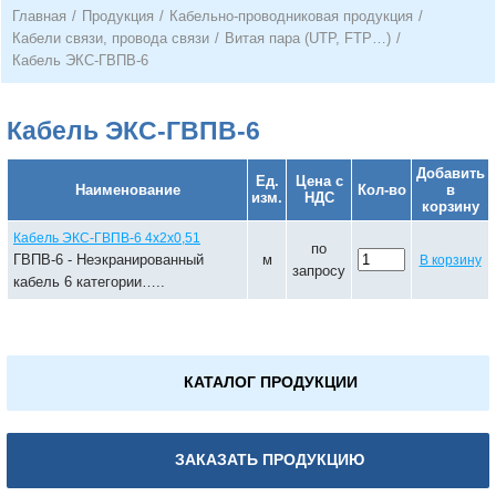
Главная
/
Продукция
/
Кабельно-проводниковая продукция
/
Кабели связи, провода связи
/
Витая пара (UTP, FTP…)
/
Кабель ЭКС-ГВПВ-6
Кабель ЭКС-ГВПВ-6
Добавить
Ед.
Цена с
Наименование
Кол-во
в
изм.
НДС
корзину
Кабель ЭКС-ГВПВ-6 4х2х0,51
по
ГВПВ-6 - Неэкранированный
м
В корзину
запросу
кабель 6 категории…..
КАТАЛОГ ПРОДУКЦИИ
ЗАКАЗАТЬ ПРОДУКЦИЮ