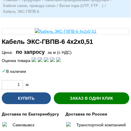
Кабели связи, провода связи
/
Витая пара (UTP, FTP…)
/
Кабель ЭКС-ГВПВ-6
Кабель ЭКС-ГВПВ-6 4х2х0,51
по запросу
Цена:
за м (с НДС)
Оценка товара
В наличии
м
КУПИТЬ
ЗАКАЗ В ОДИН КЛИК
Доставка по Екатеринбургу
Доставка по России
Самовывоз
Транспортной компанией