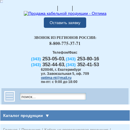
Оставить заявку
ЗВОНОК ИЗ РЕГИОНОВ РОССИИ:
8-800-775-37-71
Телефон/Факс
253-05-03
253-80-16
(343)
(343)
,
352-44-63
352-41-53
(343)
(343)
,
620046
,
г. Екатеринбург
ул. Завокзальная 5, оф. 709
optima-nt@mail.ru
пн-пт: с 9:00 до 18:00
Каталог продукции
Главная
/
Продукция
/
Кабельно-проводниковая продукция
/