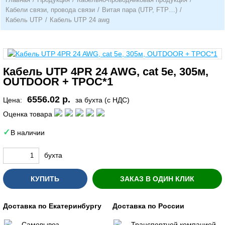
Кабели связи, провода связи
/
Витая пара (UTP, FTP…)
/
Кабель UTP
/
Кабель UTP 24 awg
Кабель UTP 4PR 24 AWG, cat 5e, 305м,
OUTDOOR + ТРОС*1
6556.02 р.
Цена:
за бухта (с НДС)
Оценка товара
В наличии
бухта
КУПИТЬ
ЗАКАЗ В ОДИН КЛИК
Доставка по Екатеринбургу
Доставка по России
Самовывоз
Транспортной компанией