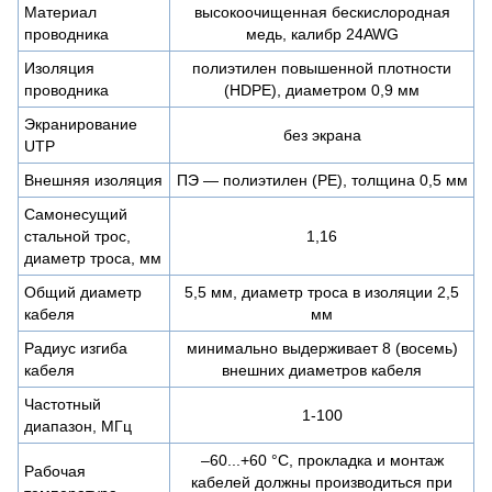
Материал
высокоочищенная бескислородная
проводника
медь, калибр 24AWG
Изоляция
полиэтилен повышенной плотности
проводника
(HDPE), диаметром 0,9 мм
Экранирование
без экрана
UTP
Внешняя изоляция
ПЭ — полиэтилен (PE), толщина 0,5 мм
Самонесущий
стальной трос,
1,16
диаметр троса, мм
Общий диаметр
5,5 мм, диаметр троса в изоляции 2,5
кабеля
мм
Радиус изгиба
минимально выдерживает 8 (восемь)
кабеля
внешних диаметров кабеля
Частотный
1-100
диапазон, МГц
–60...+60 °C, прокладка и монтаж
Рабочая
кабелей должны производиться при