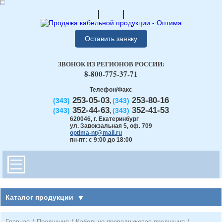
Оставить заявку
ЗВОНОК ИЗ РЕГИОНОВ РОССИИ:
8-800-775-37-71
Телефон/Факс
253-05-03
253-80-16
(343)
(343)
,
352-44-63
352-41-53
(343)
(343)
,
620046
,
г. Екатеринбург
ул. Завокзальная 5, оф. 709
optima-nt@mail.ru
пн-пт: с 9:00 до 18:00
Каталог продукции
Главная
/
Продукция
/
Кабельно-проводниковая продукция
/