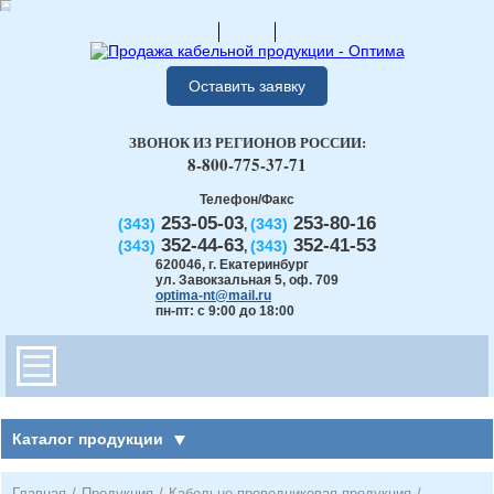
Оставить заявку
ЗВОНОК ИЗ РЕГИОНОВ РОССИИ:
8-800-775-37-71
Телефон/Факс
253-05-03
253-80-16
(343)
(343)
,
352-44-63
352-41-53
(343)
(343)
,
620046
,
г. Екатеринбург
ул. Завокзальная 5, оф. 709
optima-nt@mail.ru
пн-пт: с 9:00 до 18:00
Каталог продукции
Главная
/
Продукция
/
Кабельно-проводниковая продукция
/