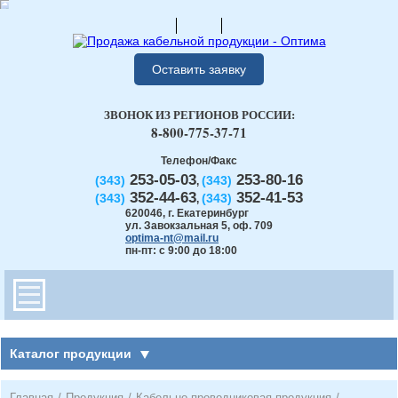
Оставить заявку
ЗВОНОК ИЗ РЕГИОНОВ РОССИИ:
8-800-775-37-71
Телефон/Факс
253-05-03
253-80-16
(343)
(343)
,
352-44-63
352-41-53
(343)
(343)
,
620046
,
г. Екатеринбург
ул. Завокзальная 5, оф. 709
optima-nt@mail.ru
пн-пт: с 9:00 до 18:00
Каталог продукции
Главная
/
Продукция
/
Кабельно-проводниковая продукция
/