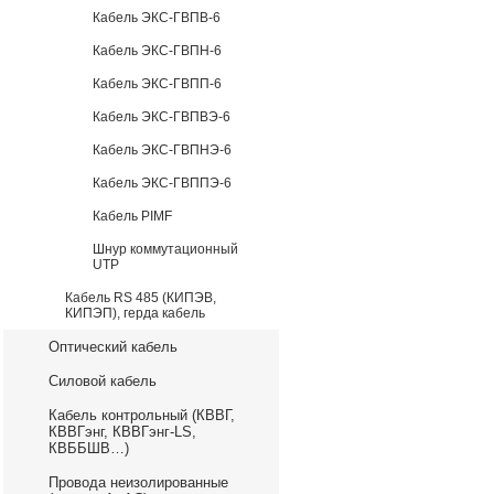
Кабель ЭКС-ГВПВ-6
Кабель ЭКС-ГВПН-6
Кабель ЭКС-ГВПП-6
Кабель ЭКС-ГВПВЭ-6
Кабель ЭКС-ГВПНЭ-6
Кабель ЭКС-ГВППЭ-6
Кабель PIMF
Шнур коммутационный
UTP
Кабель RS 485 (КИПЭВ,
КИПЭП), герда кабель
Оптический кабель
Силовой кабель
Кабель контрольный (КВВГ,
КВВГэнг, КВВГэнг-LS,
КВББШВ…)
Провода неизолированные