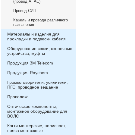
(провод А, АС)
Провод СИП
Кабель и провода различного
назначения
Материалы и изделия для
прокладки и подвески кабеля
Оборудование связи, оконечные
устройства, муфты
Продукция 3М Telecom
Продукция Raychem
Громкоговорители, усилители,
ПГС, проводное вещание
Проволока
Оптические компоненты,
монтажное оборудование для
ВОЛС
Когти монтерские, полиспаст,
пояса монтажные