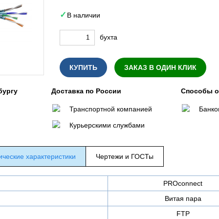
В наличии
бухта
КУПИТЬ
ЗАКАЗ В ОДИН КЛИК
бургу
Доставка по России
Способы 
Транспортной компанией
Банко
Курьерскими службами
ические характеристики
Чертежи и ГОСТы
PROconnect
Витая пара
FTP