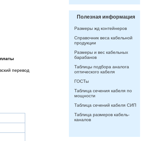
Полезная информация
Размеры жд контейнеров
Справочник веса кабельной
продукции
Размеры и вес кабельных
барабанов
оплаты
Таблицы подбора аналога
вский перевод
оптического кабеля
ГОСТы
Таблица сечения кабеля по
мощности
Таблица сечений кабеля СИП
Таблица размеров кабель-
каналов