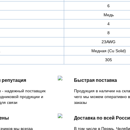
6
Медь
4
8
23AWG
а
Медная (Cu Solid)
305
 репутация
Быстрая поставка
 - надежный поставщик
Продукция в наличии на скла
одниковой продукции и
чего мы можем оперативно 
для связи
заказы
цены
Доставка по всей Росс
зчиков мы всегда
В том числе в Пермь, Челяб