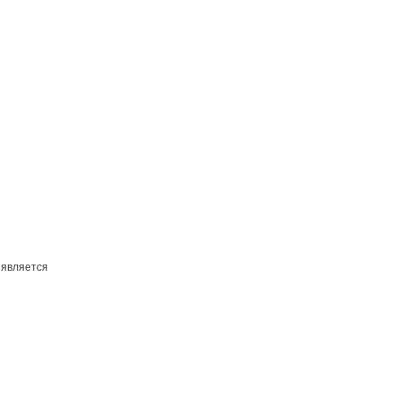
 является