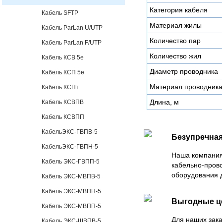
Категория кабеля
Кабель SFTP
Материал жилы
Кабель ParLan U/UTP
Количество пар
Кабель ParLan F/UTP
Количество жил
Кабель КСВ 5е
Диаметр проводника
Кабель КСП 5е
Материал проводник
Кабель КСПт
Длина, м
Кабель КСВПВ
Кабель КСВПП
КабельЭКС-ГВПВ-5
Безупречная
КабельЭКС-ГВПН-5
Наша компания
Кабель ЭКС-ГВПП-5
кабельно-пров
оборудования 
Кабель ЭКС-МВПВ-5
Кабель ЭКС-МВПН-5
Выгодные 
Кабель ЭКС-МВПП-5
Для наших зака
Кабель ЭКС-ШВПВ-5