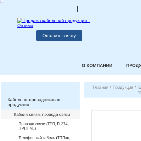
Оставить заявку
О КОМПАНИИ
ПРОД
Главная
/
Продукция
/
К
п
Кабельно-проводниковая
продукция
Кабели связи, провода связи
Провода связи (ТРП, П-274,
ПРППМ..)
Телефонный кабель (ТППэп,