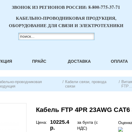
ЗВОНОК ИЗ РЕГИОНОВ РОССИИ:
8-800-775-37-71
КАБЕЛЬНО-ПРОВОДНИКОВАЯ ПРОДУКЦИЯ,
ОБОРУДОВАНИЕ ДЛЯ СВЯЗИ И ЭЛЕКТРОТЕХНИКИ
УКЦИЯ
ПРАЙС
ДОСТАВКА
ОПЛАТА
абельно-проводниковая
/
Кабели связи, провода
/
Витая
родукция
связи
FTP…
Кабель FTP 4PR 23AWG CAT6
10225.4
Цена:
за бухта (с
Оценка
р.
НДС)