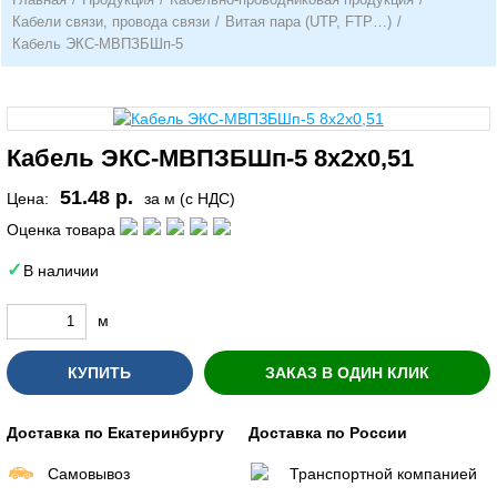
Кабели связи, провода связи
/
Витая пара (UTP, FTP…)
/
Кабель ЭКС-МВПЗБШп-5
Кабель ЭКС-МВПЗБШп-5 8х2х0,51
51.48 р.
Цена:
за м (с НДС)
Оценка товара
В наличии
м
КУПИТЬ
ЗАКАЗ В ОДИН КЛИК
Доставка по Екатеринбургу
Доставка по России
Самовывоз
Транспортной компанией