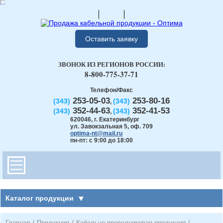
Оставить заявку
ЗВОНОК ИЗ РЕГИОНОВ РОССИИ:
8-800-775-37-71
Телефон/Факс
253-05-03
253-80-16
(343)
(343)
,
352-44-63
352-41-53
(343)
(343)
,
620046
,
г. Екатеринбург
ул. Завокзальная 5, оф. 709
optima-nt@mail.ru
пн-пт: с 9:00 до 18:00
Каталог продукции
Главная
/
Продукция
/
Кабельно-проводниковая продукция
/