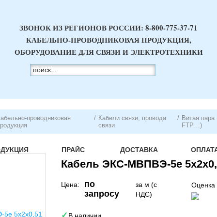
ЗВОНОК ИЗ РЕГИОНОВ РОССИИ:
8-800-775-37-71
КАБЕЛЬНО-ПРОВОДНИКОВАЯ ПРОДУКЦИЯ,
ОБОРУДОВАНИЕ ДЛЯ СВЯЗИ И ЭЛЕКТРОТЕХНИКИ
абельно-проводниковая
/
Кабели связи, провода
/
Витая пара 
родукция
связи
FTP…)
ОДУКЦИЯ
ПРАЙС
ДОСТАВКА
ОПЛАТ
Кабель ЭКС-МВПВЭ-5е 5х2х0,
по
Цена:
за м (с
Оценка 
запросу
НДС)
В наличии