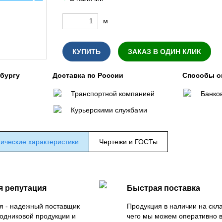
м
КУПИТЬ
ЗАКАЗ В ОДИН КЛИК
нбургу
Доставка по России
Способы о
Транспортной компанией
Банко
Курьерскими службами
ические характеристики
Чертежи и ГОСТы
я репутация
Быстрая поставка
я - надежный поставщик
Продукция в наличии на скла
одниковой продукции и
чего мы можем оперативно 