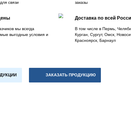
для связи
заказы
цены
Доставка по всей Росс
азчиков мы всегда
В том числе в Пермь, Челяб
мые выгодные условия и
Курган, Сургут, Омск, Новоси
Красноярск, Барнаул
ОДУКЦИИ
ЗАКАЗАТЬ ПРОДУКЦИЮ