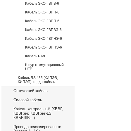
Кабель ЭКС-ГВПВ-6
Кабель ЭКС-ГВПН-6
Кабель ЭКС-ГВПП-6
Кабель ЭКС-ГВПВЭ-6
Кабель ЭКС-ГВПНЭ-6
Кабель ЭКС-ГВППЭ-6
Кабель PIMF
Шнур коммутационный
UTP
Кабель RS 485 (КИПЭВ,
КИПЭП), герда кабель
Оптический кабель
Силовой кабель
Кабель контрольный (КВВГ,
КВВГэнг, КВВГэнг-LS,
КВББШВ…)
Провода неизолированные