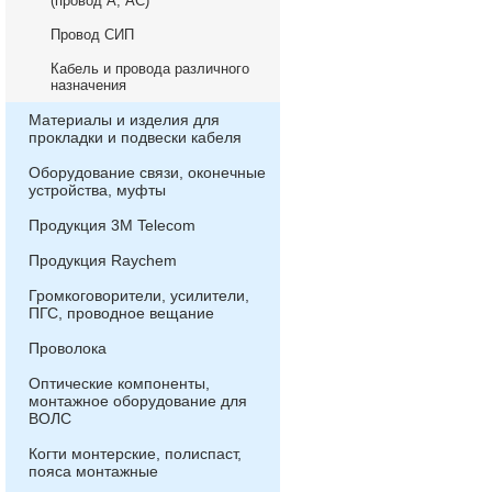
(провод А, АС)
Провод СИП
Кабель и провода различного
назначения
Материалы и изделия для
прокладки и подвески кабеля
Оборудование связи, оконечные
устройства, муфты
Продукция 3М Telecom
Продукция Raychem
Громкоговорители, усилители,
ПГС, проводное вещание
Проволока
Оптические компоненты,
монтажное оборудование для
ВОЛС
Когти монтерские, полиспаст,
пояса монтажные