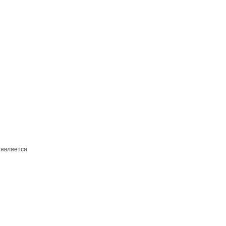
 является