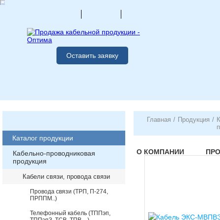
Оставить заявку
Главная
/
Продукция
/
К
п
Каталог продукции
О КОМПАНИИ
ПР
Кабельно-проводниковая
продукция
Кабели связи, провода связи
Провода связи (ТРП, П-274,
ПРППМ..)
Телефонный кабель (ТППэп,