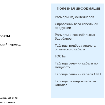
Полезная информация
Размеры жд контейнеров
Справочник веса кабельной
продукции
Размеры и вес кабельных
платы
барабанов
вский перевод
Таблицы подбора аналога
оптического кабеля
ГОСТы
Таблица сечения кабеля по
мощности
Таблица сечений кабеля СИП
Таблица размеров кабель-
каналов
дах, за счет
выполнять