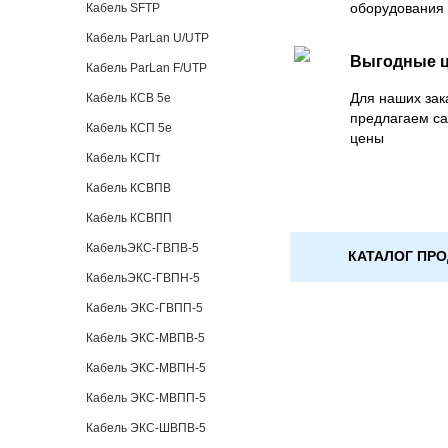
оборудования 
Кабель SFTP
Кабель ParLan U/UTP
Выгодные 
Кабель ParLan F/UTP
Для наших зак
Кабель КСВ 5е
предлагаем са
Кабель КСП 5е
цены
Кабель КСПт
Кабель КСВПВ
Кабель КСВПП
КабельЭКС-ГВПВ-5
КАТАЛОГ ПР
КабельЭКС-ГВПН-5
Кабель ЭКС-ГВПП-5
Кабель ЭКС-МВПВ-5
Кабель ЭКС-МВПН-5
Кабель ЭКС-МВПП-5
Кабель ЭКС-ШВПВ-5