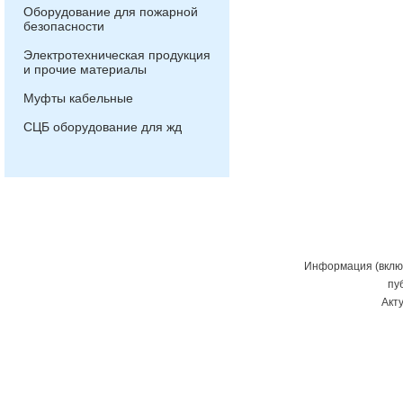
Оборудование для пожарной
безопасности
Электротехническая продукция
и прочие материалы
Муфты кабельные
СЦБ оборудование для жд
Информация (включ
пу
Акт