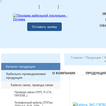
З
ОБ
Оставить заявку
Главная
/
Продукция
/
К
п
Каталог продукции
О КОМПАНИИ
ПРОДУКЦИ
Кабельно-проводниковая
продукция
Кабели связи, провода связи
Провода связи (ТРП, П-274,
ПРППМ..)
Телефонный кабель (ТППэп,