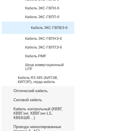
Кабель ЭКС-ГВПН-6
Кабель ЭКС-ГВПП-6
Кабель ЭКС-ГВПВЭ-6
Кабель ЭКС-ГВПНЭ-6
Кабель ЭКС-ГВППЭ-6
Кабель PIMF
Шнур коммутационный
UTP
Кабель RS 485 (КИПЭВ,
КИПЭП), герда кабель
Оптический кабель
Силовой кабель
Кабель контрольный (КВВГ,
КВВГэнг, КВВГэнг-LS,
КВББШВ…)
Провода неизолированные