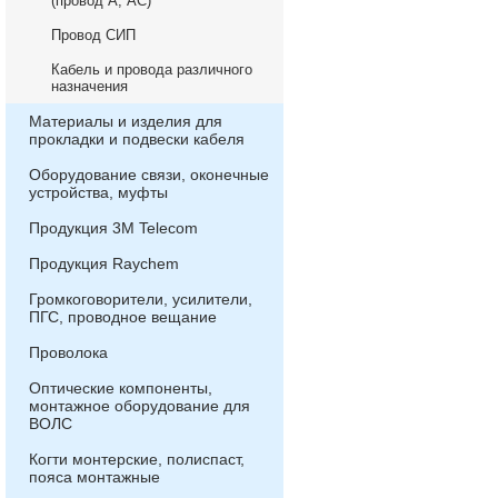
(провод А, АС)
Провод СИП
Кабель и провода различного
назначения
Материалы и изделия для
прокладки и подвески кабеля
Оборудование связи, оконечные
устройства, муфты
Продукция 3М Telecom
Продукция Raychem
Громкоговорители, усилители,
ПГС, проводное вещание
Проволока
Оптические компоненты,
монтажное оборудование для
ВОЛС
Когти монтерские, полиспаст,
пояса монтажные