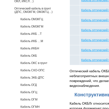
Кабель оптический 
ОКЛ, ИКСЛ…)
Оптический кабель в грунт
Кабель оптический 
(ДПС, ОМЗКГМ, ОМЗКГЦ…)
Кабель ОМЗКГЦ
Кабель оптический 
Кабель ОМЗКГМ
Кабель оптический 
Кабель ИКБ ...Т
Кабель оптический 
Кабель ИКБ …М
Кабель ИКБН
Кабель оптический 
Кабель ОКБ
Кабель оптический 
Кабель ОКС в грунт
Кабель СКО-ОПС
Оптический кабель ОКБЛ
неблагоприятных внешни
Кабель ЭКБ-ДПС
повреждений, что дела
Кабель ОГД
видеонаблюдения.
Кабель ОГЦ
Конструктивн
Кабель ОГМ
Кабель ОКБЛг относится
Кабель ОГМН
которая формирует прод