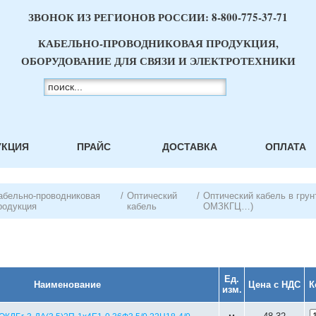
ЗВОНОК ИЗ РЕГИОНОВ РОССИИ:
8-800-775-37-71
КАБЕЛЬНО-ПРОВОДНИКОВАЯ ПРОДУКЦИЯ,
ОБОРУДОВАНИЕ ДЛЯ СВЯЗИ И ЭЛЕКТРОТЕХНИКИ
УКЦИЯ
ПРАЙС
ДОСТАВКА
ОПЛАТА
абельно-проводниковая
/
Оптический
/
Оптический кабель в гру
родукция
кабель
ОМЗКГЦ…)
г
Ед.
Наименование
Цена с НДС
К
изм.