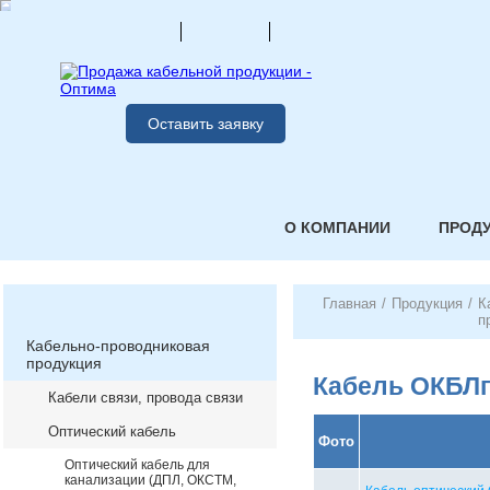
Оставить заявку
О КОМПАНИИ
ПРОД
Главная
/
Продукция
/
К
п
Кабельно-проводниковая
продукция
Кабель ОКБЛ
Кабели связи, провода связи
Оптический кабель
Фото
Оптический кабель для
канализации (ДПЛ, ОКСТМ,