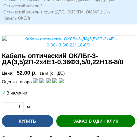
Оптический кабель
/
Оптический кабель в грунт (ДПС, ОМЗКГМ, ОМЗКГЦ…)
/
Кабель ОКБЛг
Кабель оптический ОКЛБг-3-
ДА(3,5)2П-2х4Е1-0,36Ф3,5/0,22Н18-8/0
52.00 р.
Цена:
за м (с НДС)
Оценка товара
В наличии
м
КУПИТЬ
ЗАКАЗ В ОДИН КЛИК