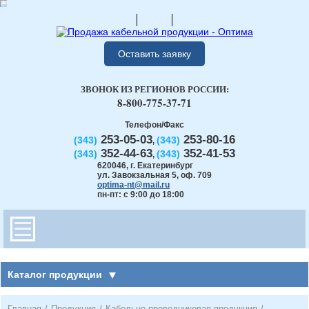
Оставить заявку
ЗВОНОК ИЗ РЕГИОНОВ РОССИИ:
8-800-775-37-71
Телефон/Факс
253-05-03
253-80-16
(343)
(343)
,
352-44-63
352-41-53
(343)
(343)
,
620046
,
г. Екатеринбург
ул. Завокзальная 5, оф. 709
optima-nt@mail.ru
пн-пт: с 9:00 до 18:00
Каталог продукции
Главная
/
Продукция
/
Кабельно-проводниковая продукция
/