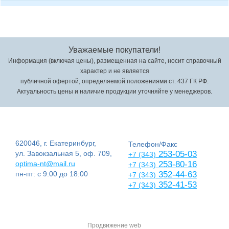
Уважаемые покупатели!
Информация (включая цены), размещенная на сайте, носит справочный
характер и не является
публичной офертой, определяемой положениями ст. 437 ГК РФ.
Актуальность цены и наличие продукции уточняйте у менеджеров.
620046, г. Екатеринбург,
Телефон/Факс
ул. Завокзальная 5, оф. 709,
253-05-03
+7 (343)
optima-nt@mail.ru
253-80-16
+7 (343)
пн-пт: с 9:00 до 18:00
352-44-63
+7 (343)
352-41-53
+7 (343)
Продвижение web