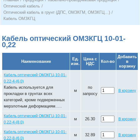
Оптический кабель
/
Оптический кабель в грунт (ДПС, ОМЗКГМ, ОМЗКГЦ…)
/
Кабель ОМЗКГЦ
Кабель оптический ОМЗКГЦ 10-01-
0,22
Добавить
Ед.
Цена с
Наименование
Кол-во
в
изм.
НДС
корзину
Кабель оптический ОМЗКГЦ-10-01-
0,22-4-(6,0)
Кабель используется для
по
м
В корзину
прокладки в грунтах всех
запросу
категорий, кроме подверженных
мерзлотным деформациям…..
Кабель оптический ОМЗКГЦ-10-01-
м
26.30
В корзину
0,22-4-(8,0)
Кабель оптический ОМЗКГЦ-10-01-
м
32.89
В корзину
0,22-8-(6,0)