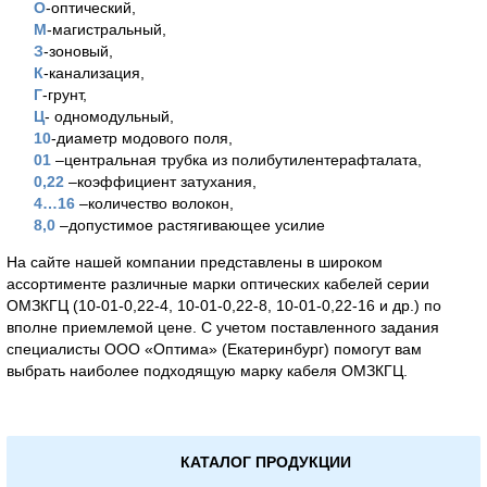
О
-оптический,
М
-магистральный,
З
-зоновый,
К
-канализация,
Г
-грунт,
Ц
- одномодульный,
10
-диаметр модового поля,
01
–центральная трубка из полибутилентерафталата,
0,22
–коэффициент затухания,
4…16
–количество волокон,
8,0
–допустимое растягивающее усилие
На сайте нашей компании представлены в широком
ассортименте различные марки оптических кабелей серии
ОМЗКГЦ (10-01-0,22-4, 10-01-0,22-8, 10-01-0,22-16 и др.) по
вполне приемлемой цене. С учетом поставленного задания
специалисты ООО «Оптима» (Екатеринбург) помогут вам
выбрать наиболее подходящую марку кабеля ОМЗКГЦ.
КАТАЛОГ ПРОДУКЦИИ