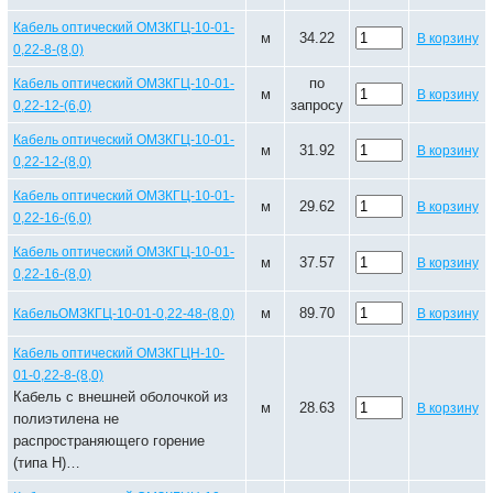
Кабель оптический ОМЗКГЦ-10-01-
м
34.22
В корзину
0,22-8-(8,0)
по
Кабель оптический ОМЗКГЦ-10-01-
м
В корзину
запросу
0,22-12-(6,0)
Кабель оптический ОМЗКГЦ-10-01-
м
31.92
В корзину
0,22-12-(8,0)
Кабель оптический ОМЗКГЦ-10-01-
м
29.62
В корзину
0,22-16-(6,0)
Кабель оптический ОМЗКГЦ-10-01-
м
37.57
В корзину
0,22-16-(8,0)
м
89.70
КабельОМЗКГЦ-10-01-0,22-48-(8,0)
В корзину
Кабель оптический ОМЗКГЦН-10-
01-0,22-8-(8,0)
Кабель с внешней оболочкой из
м
28.63
В корзину
полиэтилена не
распространяющего горение
(типа Н)…