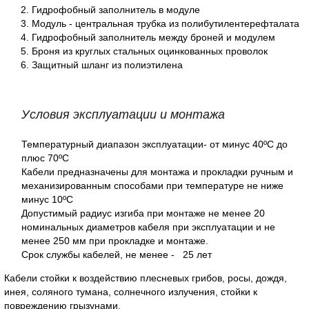
Гидрофобный заполнитель в модуле
Модуль - центральная трубка из полибутилентерефталата
Гидрофобный заполнитель между броней и модулем
Броня из круглых стальных оцинкованных проволок
Защитный шланг из полиэтилена
Условия эксплуатации и монтажа
Температурный диапазон эксплуатации- от минус 40ºС до
плюс 70ºС
Кабели предназначены для монтажа и прокладки ручным и
механизированным способами при температуре не ниже
минус 10ºС
Допустимый радиус изгиба при монтаже не менее 20
номинальных диаметров кабеля при эксплуатации и не
менее 250 мм при прокладке и монтаже.
Срок службы кабелей, не менее - 25 лет
Кабели стойки к воздействию плесневых грибов, росы, дождя,
инея, соляного тумана, солнечного излучения, стойки к
повреждению грызунами.