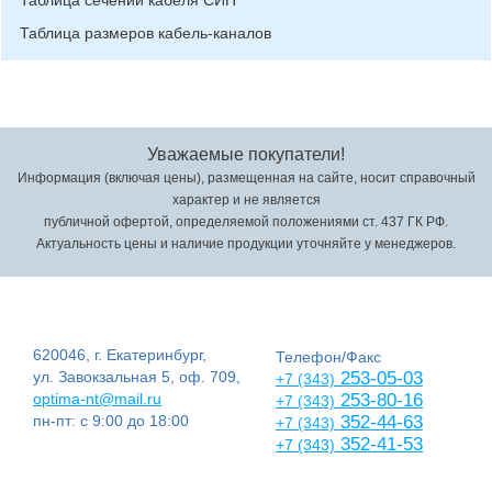
Таблица сечений кабеля СИП
Таблица размеров кабель-каналов
Уважаемые покупатели!
Информация (включая цены), размещенная на сайте, носит справочный
характер и не является
публичной офертой, определяемой положениями ст. 437 ГК РФ.
Актуальность цены и наличие продукции уточняйте у менеджеров.
620046, г. Екатеринбург,
Телефон/Факс
ул. Завокзальная 5, оф. 709,
253-05-03
+7 (343)
optima-nt@mail.ru
253-80-16
+7 (343)
пн-пт: с 9:00 до 18:00
352-44-63
+7 (343)
352-41-53
+7 (343)