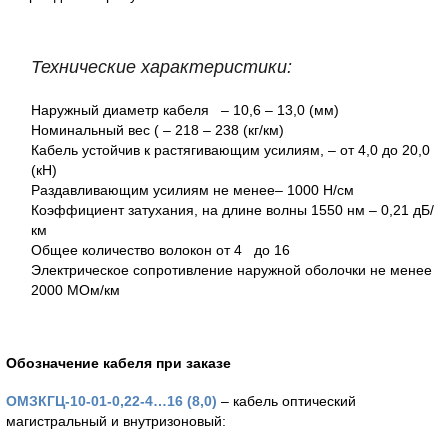
Технические характеристики:
Наружный диаметр кабеля – 10,6 – 13,0 (мм)
Номинальный вес ( – 218 – 238 (кг/км)
Кабель устойчив к растягивающим усилиям, – от 4,0 до 20,0
(кН)
Раздавливающим усилиям не менее– 1000 Н/см
Коэффициент затухания, на длине волны 1550 нм – 0,21 дБ/
км
Общее количество волокон от 4 до 16
Электрическое сопротивление наружной оболочки не менее
2000 МОм/км
Обозначение кабеля при заказе
ОМЗКГЦ-10-01-0,22-4…16 (8,0)
– кабель оптический
магистральный и внутризоновый: