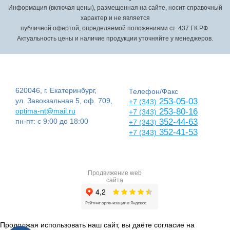
Информация (включая цены), размещенная на сайте, носит справочный
характер и не является
публичной офертой, определяемой положениями ст. 437 ГК РФ.
Актуальность цены и наличие продукции уточняйте у менеджеров.
620046, г. Екатеринбург,
Телефон/Факс
ул. Завокзальная 5, оф. 709,
253-05-03
+7 (343)
optima-nt@mail.ru
253-80-16
+7 (343)
пн-пт: с 9:00 до 18:00
352-44-63
+7 (343)
352-41-53
+7 (343)
Продвижение web
сайта
Продолжая использовать наш сайт, вы даёте согласие на