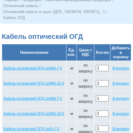
Оптический кабель
/
Оптический кабель в грунт (ДПС, ОМЗКГМ, ОМЗКГЦ…)
/
Кабель ОГД
Кабель оптический ОГД
Добавить
Ед.
Цена с
Наименование
Кол-во
в
изм.
НДС
корзину
по
м
Кабель оптический ОГД-1х4М5-7,0
В корзину
запросу
по
м
Кабель оптический ОГД-1х4М5-20,0
В корзину
запросу
по
м
Кабель оптический ОГД-1х4М6-7,0
В корзину
запросу
по
м
Кабель оптический ОГД-1х4М6-20,0
В корзину
запросу
по
м
Кабель оптический ОГД-1х4А-7,0
В корзину
запросу