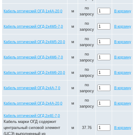
по
м
Кабель оптический ОГД-1х4А-20,0
В корзину
запросу
по
м
Кабель оптический ОГД-2х4М5-7,0
В корзину
запросу
по
м
Кабель оптический ОГД-2х4М5-20,0
В корзину
запросу
по
м
Кабель оптический ОГД-2х4М6-7,0
В корзину
запросу
по
м
Кабель оптический ОГД-2х4М6-20,0
В корзину
запросу
по
м
Кабель оптический ОГД-2х4А-7,0
В корзину
запросу
по
м
Кабель оптический ОГД-2х4А-20,0
В корзину
запросу
Кабель оптический ОГД 2х4Е-7,0
Кабель марки ОГД содержит
центральный силовой элемент
м
37.76
В корзину
(ЦСЭ) выполненный из