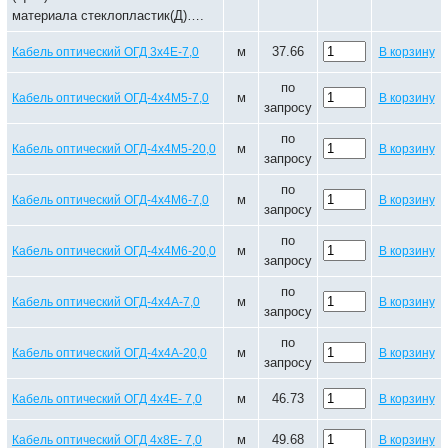
материала стеклопластик(Д)….
м
37.66
Кабель оптический ОГД 3х4Е-7,0
В корзину
по
м
Кабель оптический ОГД-4х4М5-7,0
В корзину
запросу
по
м
Кабель оптический ОГД-4х4М5-20,0
В корзину
запросу
по
м
Кабель оптический ОГД-4х4М6-7,0
В корзину
запросу
по
м
Кабель оптический ОГД-4х4М6-20,0
В корзину
запросу
по
м
Кабель оптический ОГД-4х4А-7,0
В корзину
запросу
по
м
Кабель оптический ОГД-4х4А-20,0
В корзину
запросу
м
46.73
Кабель оптический ОГД 4х4Е- 7,0
В корзину
м
49.68
Кабель оптический ОГД 4х8Е- 7,0
В корзину