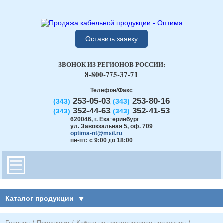
Оставить заявку
ЗВОНОК ИЗ РЕГИОНОВ РОССИИ:
8-800-775-37-71
Телефон/Факс
253-05-03
253-80-16
(343)
(343)
,
352-44-63
352-41-53
(343)
(343)
,
620046
,
г. Екатеринбург
ул. Завокзальная 5, оф. 709
optima-nt@mail.ru
пн-пт: с 9:00 до 18:00
Каталог продукции
Главная
/
Продукция
/
Кабельно-проводниковая продукция
/