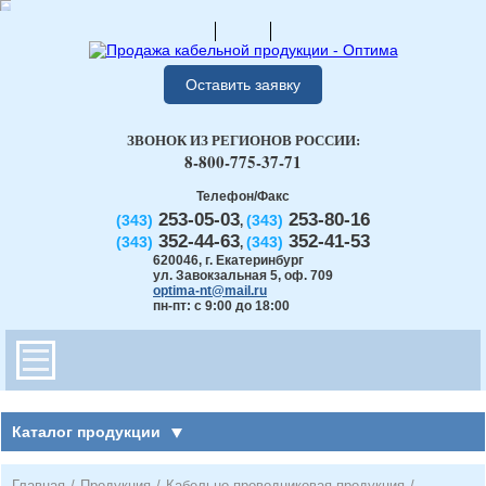
Оставить заявку
ЗВОНОК ИЗ РЕГИОНОВ РОССИИ:
8-800-775-37-71
Телефон/Факс
253-05-03
253-80-16
(343)
(343)
,
352-44-63
352-41-53
(343)
(343)
,
620046
,
г. Екатеринбург
ул. Завокзальная 5, оф. 709
optima-nt@mail.ru
пн-пт: с 9:00 до 18:00
Каталог продукции
Главная
/
Продукция
/
Кабельно-проводниковая продукция
/