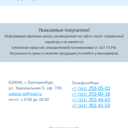
Уважаемые покупатели!
Информация (включая цены), размещенная на сайте, носит справочный
характер и не является
публичной офертой, определяемой положениями ст. 437 ГК РФ.
Актуальность цены и наличие продукции уточняйте у менеджеров.
620046, г. Екатеринбург,
Телефон/Факс
ул. Завокзальная 5, оф. 709,
253-05-03
+7 (343)
optima-nt@mail.ru
253-80-16
+7 (343)
пн-пт: с 9:00 до 18:00
352-44-63
+7 (343)
352-41-53
+7 (343)