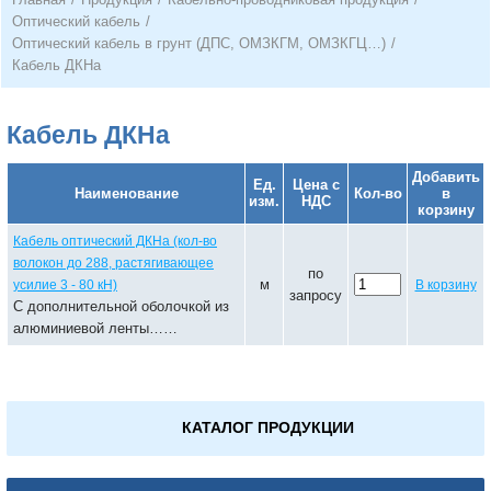
Оптический кабель
/
Оптический кабель в грунт (ДПС, ОМЗКГМ, ОМЗКГЦ…)
/
Кабель ДКНа
Кабель ДКНа
Добавить
Ед.
Цена с
Наименование
Кол-во
в
изм.
НДС
корзину
Кабель оптический ДКНа (кол-во
волокон до 288, растягивающее
по
м
усилие 3 - 80 кН)
В корзину
запросу
С дополнительной оболочкой из
алюминиевой ленты……
КАТАЛОГ ПРОДУКЦИИ