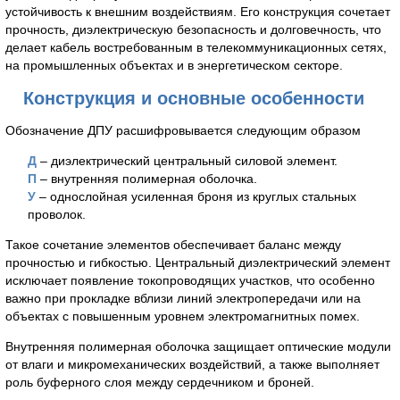
устойчивость к внешним воздействиям. Его конструкция сочетает
прочность, диэлектрическую безопасность и долговечность, что
делает кабель востребованным в телекоммуникационных сетях,
на промышленных объектах и в энергетическом секторе.
Конструкция и основные особенности
Обозначение ДПУ расшифровывается следующим образом
Д
– диэлектрический центральный силовой элемент.
П
– внутренняя полимерная оболочка.
У
– однослойная усиленная броня из круглых стальных
проволок.
Такое сочетание элементов обеспечивает баланс между
прочностью и гибкостью. Центральный диэлектрический элемент
исключает появление токопроводящих участков, что особенно
важно при прокладке вблизи линий электропередачи или на
объектах с повышенным уровнем электромагнитных помех.
Внутренняя полимерная оболочка защищает оптические модули
от влаги и микромеханических воздействий, а также выполняет
роль буферного слоя между сердечником и броней.