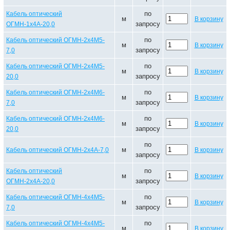
по
Кабель оптический
м
В корзину
запросу
ОГМН-1х4А-20,0
по
Кабель оптический ОГМН-2х4М5-
м
В корзину
запросу
7,0
по
Кабель оптический ОГМН-2х4М5-
м
В корзину
запросу
20,0
по
Кабель оптический ОГМН-2х4М6-
м
В корзину
запросу
7,0
по
Кабель оптический ОГМН-2х4М6-
м
В корзину
запросу
20,0
по
м
Кабель оптический ОГМН-2х4А-7,0
В корзину
запросу
по
Кабель оптический
м
В корзину
запросу
ОГМН-2х4А-20,0
по
Кабель оптический ОГМН-4х4М5-
м
В корзину
запросу
7,0
по
Кабель оптический ОГМН-4х4М5-
м
В корзину