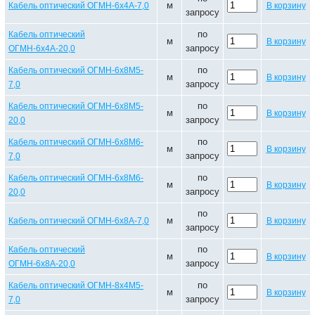
м
Кабель оптический ОГМН-6х4А-7,0
В корзину
запросу
по
Кабель оптический
м
В корзину
запросу
ОГМН-6х4А-20,0
по
Кабель оптический ОГМН-6х8М5-
м
В корзину
запросу
7,0
по
Кабель оптический ОГМН-6х8М5-
м
В корзину
запросу
20,0
по
Кабель оптический ОГМН-6х8М6-
м
В корзину
запросу
7,0
по
Кабель оптический ОГМН-6х8М6-
м
В корзину
запросу
20,0
по
м
Кабель оптический ОГМН-6х8А-7,0
В корзину
запросу
по
Кабель оптический
м
В корзину
запросу
ОГМН-6х8А-20,0
по
Кабель оптический ОГМН-8х4М5-
м
В корзину
запросу
7,0