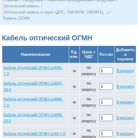
Оптический кабель
/
Оптический кабель в грунт (ДПС, ОМЗКГМ, ОМЗКГЦ…)
/
Кабель ОГМН
Кабель оптический ОГМН
Добавить
Ед.
Цена с
Наименование
Кол-во
в
изм.
НДС
корзину
по
Кабель оптический ОГМН-1х4М5-
м
В корзину
запросу
7,0
по
Кабель оптический ОГМН-1х4М5-
м
В корзину
запросу
20,0
по
Кабель оптический ОГМН-1х4М6-
м
В корзину
запросу
7,0
по
Кабель оптический ОГМН-1х4М6-
м
В корзину
запросу
20,0
по
м
Кабель оптический ОГМН-1х4А-7,0
В корзину
запросу