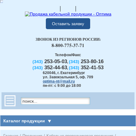
Оставить заявку
ЗВОНОК ИЗ РЕГИОНОВ РОССИИ:
8-800-775-37-71
Телефон/Факс
253-05-03
253-80-16
(343)
(343)
,
352-44-63
352-41-53
(343)
(343)
,
620046
,
г. Екатеринбург
ул. Завокзальная 5, оф. 709
optima-nt@mail.ru
пн-пт: с 9:00 до 18:00
Каталог продукции
Главная
/
Продукция
/
Кабельно-проводниковая продукция
/