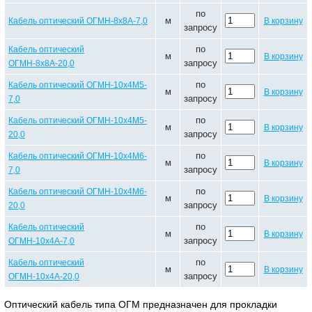
по
м
Кабель оптический ОГМН-8х8А-7,0
В корзину
запросу
по
Кабель оптический
м
В корзину
запросу
ОГМН-8х8А-20,0
по
Кабель оптический ОГМН-10х4М5-
м
В корзину
запросу
7,0
по
Кабель оптический ОГМН-10х4М5-
м
В корзину
запросу
20,0
по
Кабель оптический ОГМН-10х4М6-
м
В корзину
запросу
7,0
по
Кабель оптический ОГМН-10х4М6-
м
В корзину
запросу
20,0
по
Кабель оптический
м
В корзину
запросу
ОГМН-10х4А-7,0
по
Кабель оптический
м
В корзину
запросу
ОГМН-10х4А-20,0
Оптический кабель типа ОГМ предназначен для прокладки