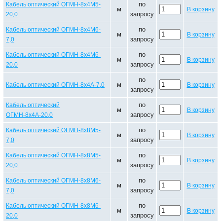
по
Кабель оптический ОГМН-8х4М5-
м
В корзину
запросу
20,0
по
Кабель оптический ОГМН-8х4М6-
м
В корзину
запросу
7,0
по
Кабель оптический ОГМН-8х4М6-
м
В корзину
запросу
20,0
по
м
Кабель оптический ОГМН-8х4А-7,0
В корзину
запросу
по
Кабель оптический
м
В корзину
запросу
ОГМН-8х4А-20,0
по
Кабель оптический ОГМН-8х8М5-
м
В корзину
запросу
7,0
по
Кабель оптический ОГМН-8х8М5-
м
В корзину
запросу
20,0
по
Кабель оптический ОГМН-8х8М6-
м
В корзину
запросу
7,0
по
Кабель оптический ОГМН-8х8М6-
м
В корзину
запросу
20,0