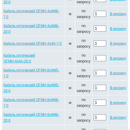
запросу
20,0
по
Кабель оптический ОГМН-4х4М6-
м
В корзину
запросу
7,0
по
Кабель оптический ОГМН-4х4М6-
м
В корзину
запросу
20,0
по
м
Кабель оптический ОГМН-4х4А-7,0
В корзину
запросу
по
Кабель оптический
м
В корзину
запросу
ОГМН-4х4А-20,0
по
Кабель оптический ОГМН-6х4М5-
м
В корзину
запросу
7,0
по
Кабель оптический ОГМН-6х4М5-
м
В корзину
запросу
20,0
по
Кабель оптический ОГМН-6х4М6-
м
В корзину
запросу
7,0
по
Кабель оптический ОГМН-6х4М6-
м
В корзину
запросу
20,0
по