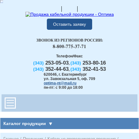
Оставить заявку
ЗВОНОК ИЗ РЕГИОНОВ РОССИИ:
8-800-775-37-71
Телефон/Факс
253-05-03
253-80-16
(343)
(343)
,
352-44-63
352-41-53
(343)
(343)
,
620046
,
г. Екатеринбург
ул. Завокзальная 5, оф. 709
optima-nt@mail.ru
пн-пт: с 9:00 до 18:00
Каталог продукции
Главная
/
Продукция
/
Кабельно-проводниковая продукция
/