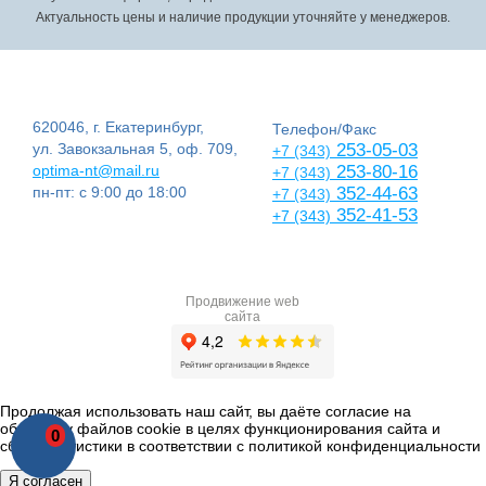
Актуальность цены и наличие продукции уточняйте у менеджеров.
620046, г. Екатеринбург,
Телефон/Факс
ул. Завокзальная 5, оф. 709,
253-05-03
+7 (343)
optima-nt@mail.ru
253-80-16
+7 (343)
пн-пт: с 9:00 до 18:00
352-44-63
+7 (343)
352-41-53
+7 (343)
Продвижение web
сайта
Продолжая использовать наш сайт, вы даёте согласие на
обработку файлов cookie в целях функционирования сайта и
0
сбора статистики в соответствии с
политикой конфиденциальности
Я согласен