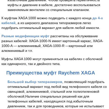
избыточным давлением. Чтобы проверить герметичность
муфты и давление в кабеле, достаточно воспользоваться
заменяемым вентилем со специальным клапаном.
К муфтам XAGA 1000 можно подводить с каждого конца
до 4-х
кабелей
, а из широкого диапазона типоразмеров легко
подобрать оптимальный вариант для кабеля любой емкости.
Разные модификации муфт
рассчитаны на обслуживание
разных кабелей: XAGA-1000-N имеет картонный каркас, XAGA-
1000-A — алюминиевый, XAGA-1000-R —картонный или
алюминиевый и т.п.
Муфты XAGA 1000 могут применяться на кабелях с оболочкой
как одинарного, так и двойного типа.
Преимущества муфт Raychem XAGA
Большой выбор типоразмеров
, позволяющий подобрать
оптимальный вариант под любой вид телефонного кабеля со
свинцовой, алюминиевой, стальной или полиэтиленовой
оболочкой;Наличие специальных решений как для
телефонных кабелей, находящихся под избыточным
давлением, так и для проводников, которые не испытывают