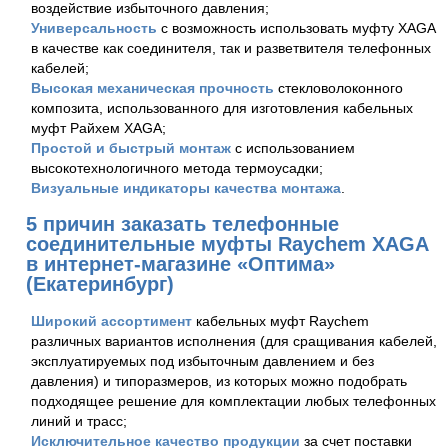
воздействие избыточного давления;
Универсальность
с возможность использовать муфту XAGA
в качестве как соединителя, так и разветвителя телефонных
кабелей;
Высокая механическая прочность
стекловолоконного
композита, использованного для изготовления кабельных
муфт Райхем XAGA;
Простой и быстрый монтаж
с использованием
высокотехнологичного метода термоусадки;
Визуальные индикаторы качества монтажа
.
5 причин заказать телефонные
соединительные муфты Raychem XAGA
в интернет-магазине «Оптима»
(Екатеринбург)
Широкий ассортимент
кабельных муфт Raychem
различных вариантов исполнения (для сращивания кабелей,
эксплуатируемых под избыточным давлением и без
давления) и типоразмеров, из которых можно подобрать
подходящее решение для комплектации любых телефонных
линий и трасс;
Исключительное качество продукции
за счет поставки