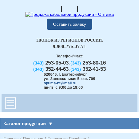
Оставить заявку
ЗВОНОК ИЗ РЕГИОНОВ РОССИИ:
8-800-775-37-71
Телефон/Факс
253-05-03
253-80-16
(343)
(343)
,
352-44-63
352-41-53
(343)
(343)
,
620046
,
г. Екатеринбург
ул. Завокзальная 5, оф. 709
optima-nt@mail.ru
пн-пт: с 9:00 до 18:00
Каталог продукции
Главная
/
Продукция
/
Продукция Raychem
/