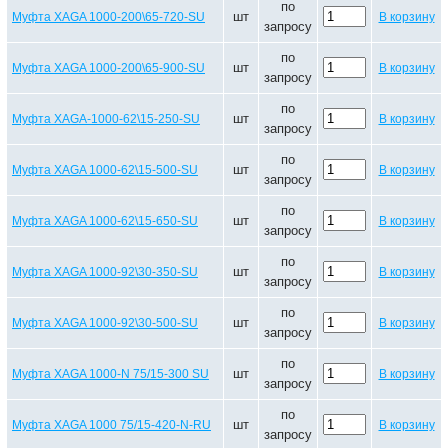
по
шт
Муфта XAGA 1000-200\65-720-SU
В корзину
запросу
по
шт
Муфта XAGA 1000-200\65-900-SU
В корзину
запросу
по
шт
Муфта XAGA-1000-62\15-250-SU
В корзину
запросу
по
шт
Муфта XAGA 1000-62\15-500-SU
В корзину
запросу
по
шт
Муфта XAGA 1000-62\15-650-SU
В корзину
запросу
по
шт
Муфта XAGA 1000-92\30-350-SU
В корзину
запросу
по
шт
Муфта XAGA 1000-92\30-500-SU
В корзину
запросу
по
шт
Муфта XAGA 1000-N 75/15-300 SU
В корзину
запросу
по
шт
Муфта XAGA 1000 75/15-420-N-RU
В корзину
запросу