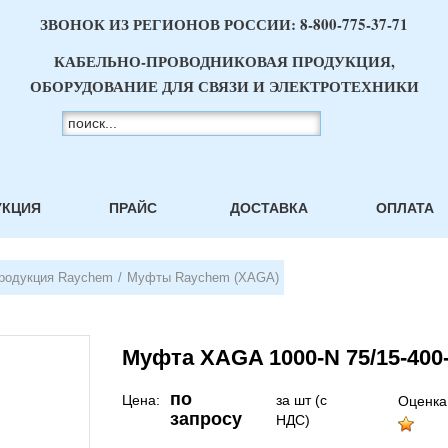
ЗВОНОК ИЗ РЕГИОНОВ РОССИИ:
8-800-775-37-71
КАБЕЛЬНО-ПРОВОДНИКОВАЯ ПРОДУКЦИЯ,
ОБОРУДОВАНИЕ ДЛЯ СВЯЗИ И ЭЛЕКТРОТЕХНИКИ
УКЦИЯ
ПРАЙС
ДОСТАВКА
ОПЛАТА
родукция Raychem
/
Муфты Raychem (XAGA)
Муфта XAGA 1000-N 75/15-400
по
Цена:
за шт (с
Оценка
запросу
НДС)