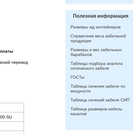
Полезная информация
Размеры жд контейнеров
Справочник веса кабельной
продукции
Размеры и вес кабельных
оплаты
барабанов
вский перевод
Таблицы подбора аналога
оптического кабеля
ГОСТы
Таблица сечения кабеля по
мощности
Таблица сечений кабеля СИП
Таблица размеров кабель-
каналов
400-SU