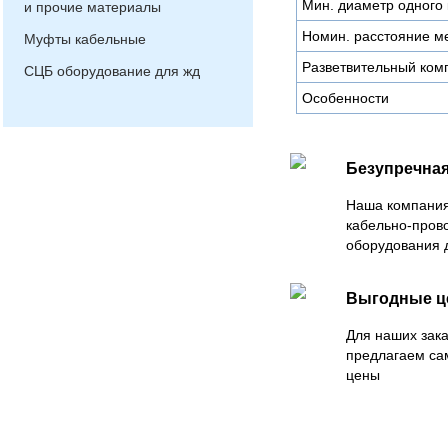
Мин. диаметр одного 
и прочие материалы
Номин. расстояние ме
Муфты кабельные
Разветвительный ком
СЦБ оборудование для жд
Особенности
Безупречная
Наша компания
кабельно-пров
оборудования 
Выгодные 
Для наших зака
предлагаем са
цены