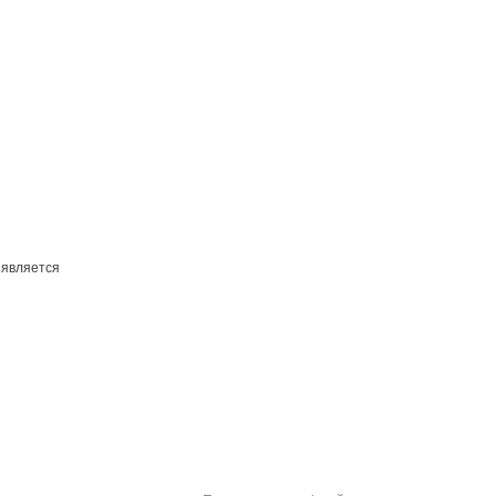
 является