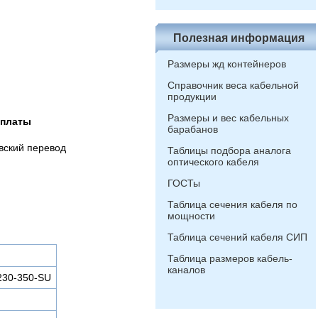
Полезная информация
Размеры жд контейнеров
Справочник веса кабельной
продукции
Размеры и вес кабельных
оплаты
барабанов
вский перевод
Таблицы подбора аналога
оптического кабеля
ГОСТы
Таблица сечения кабеля по
мощности
Таблица сечений кабеля СИП
Таблица размеров кабель-
каналов
230-350-SU