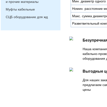
Мин. диаметр одного 
и прочие материалы
Номин. расстояние ме
Муфты кабельные
Макс. сумма диаметров
СЦБ оборудование для жд
Разветвительный ком
Безупречная
Наша компания
кабельно-пров
оборудования 
Выгодные 
Для наших зака
предлагаем са
цены