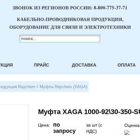
ЗВОНОК ИЗ РЕГИОНОВ РОССИИ:
8-800-775-37-71
КАБЕЛЬНО-ПРОВОДНИКОВАЯ ПРОДУКЦИЯ,
ОБОРУДОВАНИЕ ДЛЯ СВЯЗИ И ЭЛЕКТРОТЕХНИКИ
УКЦИЯ
ПРАЙС
ДОСТАВКА
ОПЛАТА
родукция Raychem
/
Муфты Raychem (XAGA)
Муфта XAGA 1000-92\30-350-S
по
Цена:
за шт (с
Оценка
запросу
НДС)