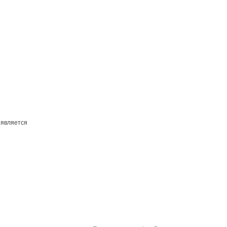
 является